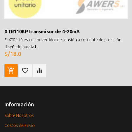
XTR110KP transmisor de 4-20mA
El XTR110 es un convertidor de tensión a corriente de precisión
diseñado para la t..
S/18.0
Información
Sobre Nosotros
Costos de Envío