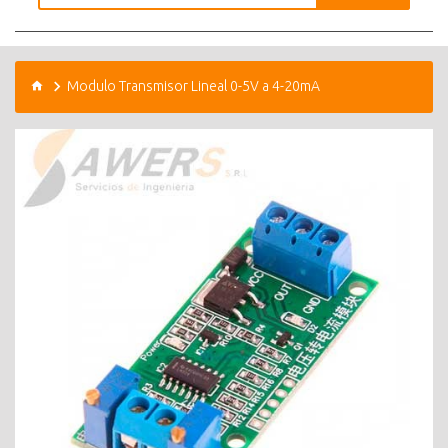
Modulo Transmisor Lineal 0-5V a 4-20mA