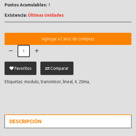
Puntos Acumulables:
1
Existencia:
Últimas Unidades
Agregar a Carro de compras
Favoritos
Comparar
Etiquetas:
modulo
,
transmisor
,
lineal
,
4
,
20ma
,
DESCRIPCIÓN