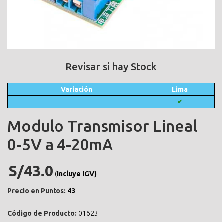
Revisar si hay Stock
Variación
Lima
✔
Modulo Transmisor Lineal
0-5V a 4-20mA
S/43.0
(incluye IGV)
Precio en Puntos:
43
Código de Producto:
01623