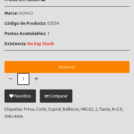
Marca:
HUHAO
Código de Producto:
02054
Puntos Acumulables:
1
Existencia:
No hay Stock
Reservar
Favoritos
Comparar
Etiquetas:
Fresa
,
Corte
,
Espiral
,
BallNose
,
HRC63
,
2
,
flauta
,
R=2.0
,
SHK=4mm