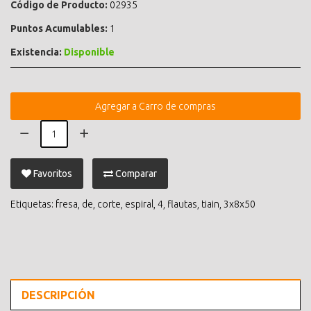
Código de Producto:
02935
Puntos Acumulables:
1
Existencia:
Disponible
Agregar a Carro de compras
Favoritos
Comparar
Etiquetas:
fresa
,
de
,
corte
,
espiral
,
4
,
flautas
,
tiain
,
3x8x50
DESCRIPCIÓN