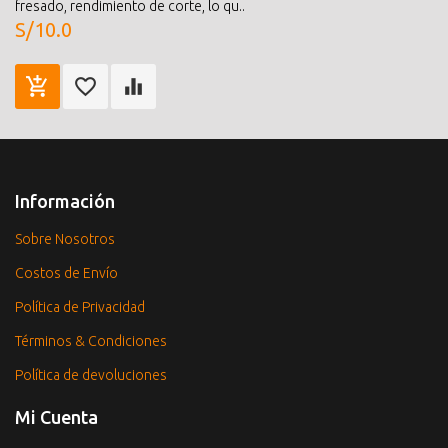
fresado, rendimiento de corte, lo qu..
S/10.0
Información
Sobre Nosotros
Costos de Envío
Política de Privacidad
Términos & Condiciones
Política de devoluciones
Mi Cuenta