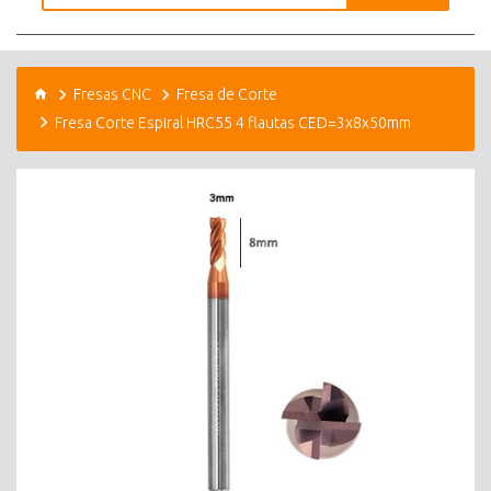
Fresas CNC
Fresa de Corte
Fresa Corte Espiral HRC55 4 flautas CED=3x8x50mm