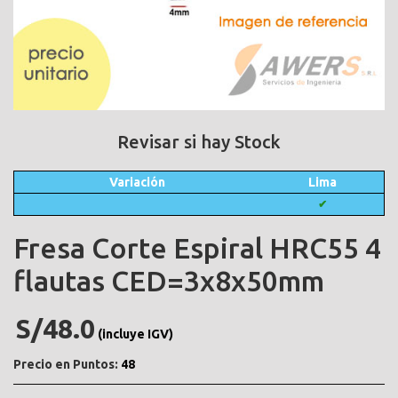
Revisar si hay Stock
Variación
Lima
✔
Fresa Corte Espiral HRC55 4
flautas CED=3x8x50mm
S/48.0
(incluye IGV)
Precio en Puntos:
48