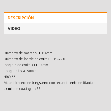
DESCRIPCIÓN
VIDEO
Diametro del vastago SHK: 4mm
Diámetro del borde de corte CED: R=2.0
longitud de corte: CEL 14mm
Longitud total: 50mm
HRC: 55
Material: acero de tungsteno con recubrimiento de titanium
aluminide coating hrc55