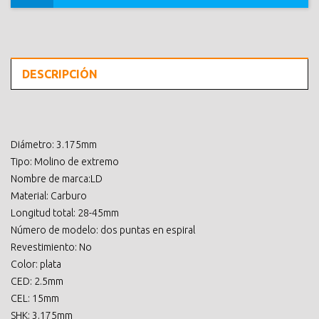
DESCRIPCIÓN
Diámetro: 3.175mm
Tipo: Molino de extremo
Nombre de marca:LD
Material: Carburo
Longitud total: 28-45mm
Número de modelo: dos puntas en espiral
Revestimiento: No
Color: plata
CED: 2.5mm
CEL: 15mm
SHK: 3.175mm