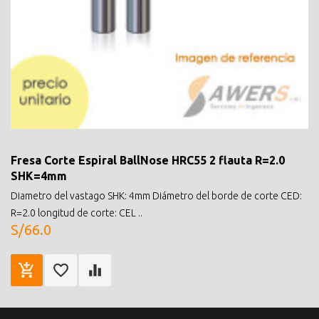
Fresa Corte Espiral BallNose HRC55 2 flauta R=2.0
SHK=4mm
Diametro del vastago SHK: 4mm Diámetro del borde de corte CED:
R=2.0 longitud de corte: CEL ..
S/66.0