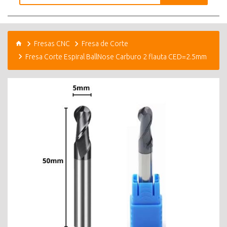
Fresas CNC
Fresa de Corte
Fresa Corte Espiral BallNose Carburo 2 flauta CED=2.5mm