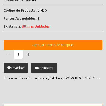
Código de Producto:
01436
Puntos Acumulables:
1
Existencia:
Últimas Unidades
Agregar a Carro de compras
Favoritos
Comparar
Etiquetas:
Fresa
,
Corte
,
Espiral
,
BallNose
,
HRC50
,
R=0.5
,
SHK=4mm