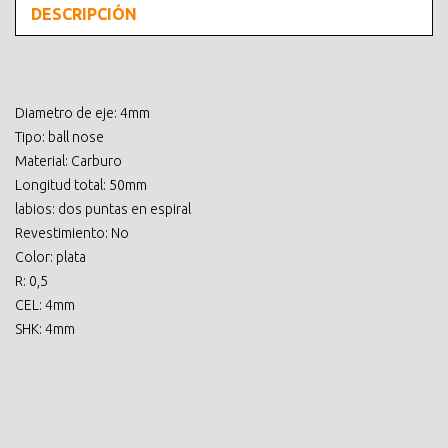
DESCRIPCIÓN
Diametro de eje: 4mm
Tipo: ball nose
Material: Carburo
Longitud total: 50mm
labios: dos puntas en espiral
Revestimiento: No
Color: plata
R: 0,5
CEL: 4mm
SHK: 4mm