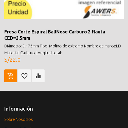
Fresa Corte Espiral BallNose Carburo 2 flauta
CED=2.5mm
Diámetro: 3.175mm Tipo: Molino de extremo Nombre de marca:LD
Material: Carburo Longitud total:..
S/22.0
Información
Sobre Nosotros