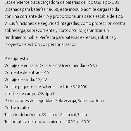
Esta eficiente placa cargadora de baterías de litio USB Tipo-C 3S.
Diseñada para baterías 18650, este módulo admite carga rápida
con una corriente de 4 A y proporciona una salida estable de 12,6
V. Sus funciones de seguridad integradas, como protección contra
sobrecarga, sobrecorriente y cortocircuito, garantizan un
rendimiento fiable. Perfecta para baterías externas, robótica y
proyectos electrónicos personalizados.
Presupuesto
Voltaje de entrada: CC 3 V a 6 V (recomendado 5 V)
Corriente de entrada: 4A
Voltaje de salida: 12,6 V
Admite paquetes de baterías de litio 3S 18650
Interfaz de carga: USB tipo C
Protecciones de seguridad: Sobrecarga, Sobrecorriente,
Cortocircuito
Tamaño del módulo: 39 mm × 18 mm × 6,3 mm
Temperatura de funcionamiento: -40 °C a +85 °C