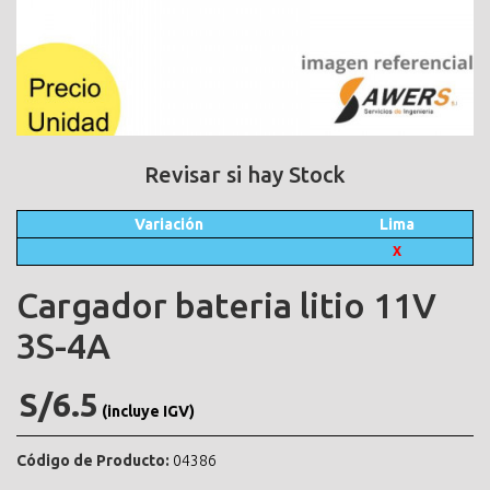
Revisar si hay Stock
Variación
Lima
X
Cargador bateria litio 11V
3S-4A
S/6.5
(incluye IGV)
Código de Producto:
04386