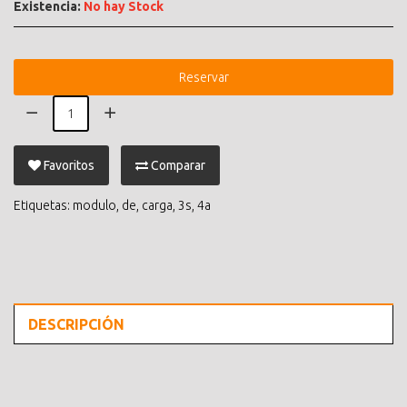
Existencia:
No hay Stock
Reservar
Favoritos
Comparar
Etiquetas:
modulo
,
de
,
carga
,
3s
,
4a
DESCRIPCIÓN