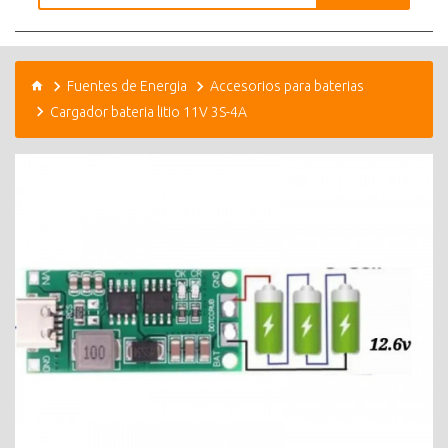
Fuentes de Energia
Accesorios para baterias
Cargador bateria litio 11V 3S-4A