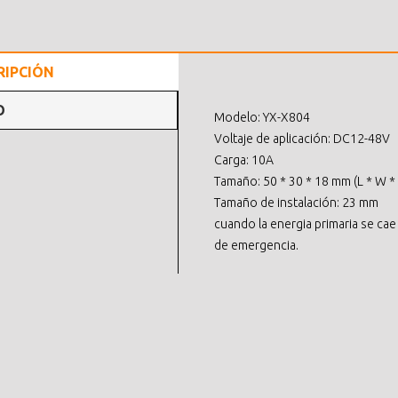
RIPCIÓN
O
Modelo: YX-X804
Voltaje de aplicación: DC12-48V
Carga: 10A
Tamaño: 50 * 30 * 18 mm (L * W *
Tamaño de instalación: 23 mm
cuando la energia primaria se cae 
de emergencia.