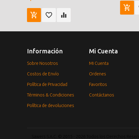
Información
Mi Cuenta
Sobre Nosotros
Mi Cuenta
Costos de Envío
Ordenes
Política de Privacidad
Favoritos
Términos & Condiciones
Contáctanos
Política de devoluciones
Sawers S.A.C. © 2015 - 2026 Todos los Derechos Rese