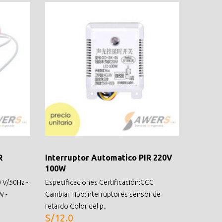
R
Interruptor Automatico PIR 220V
100W
0 V/50Hz -
Especificaciones Certificación:CCC
W -
Cambiar Tipo:Interruptores sensor de
retardo Color del p..
S/12.0