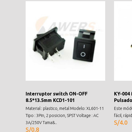
Interruptor switch ON-OFF
KY-004 
8.5*13.5mm KCD1-101
Pulsado
Material : plastico, metal Modelo: XL601-11
Este módu
Tipo : 3Pin, 2 posicion, SPST Voltage : AC
fácil, rápi
S/4.0
3A/250V Tama&..
S/0.8