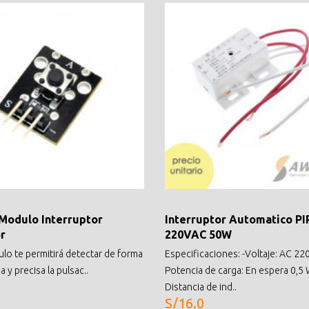
Modulo Interruptor
Interruptor Automatico PI
r
220VAC 50W
lo te permitirá detectar de forma
Especificaciones: -Voltaje: AC 22
da y precisa la pulsac..
Potencia de carga: En espera 0,5 
Distancia de ind..
S/16.0