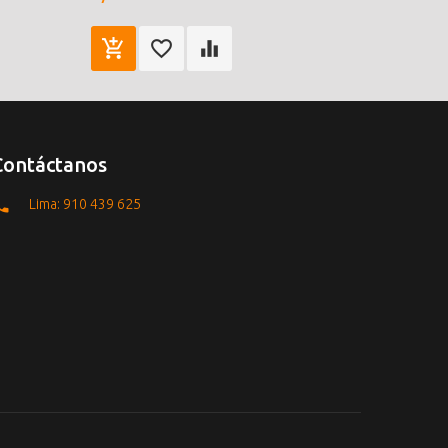
Contáctanos
Lima: 910 439 625