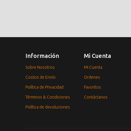
Información
Mi Cuenta
Sobre Nosotros
Mi Cuenta
Costos de Envío
Ordenes
Política de Privacidad
Favoritos
Términos & Condiciones
Contáctanos
Política de devoluciones