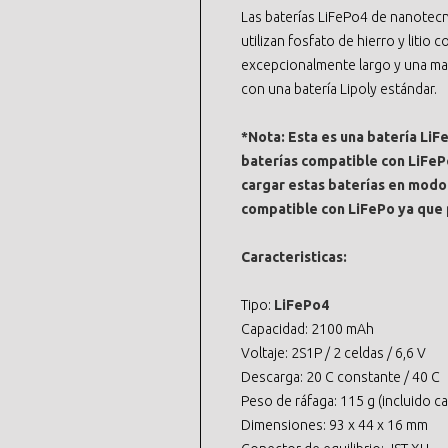
Las baterías LiFePo4 de nanotecno
utilizan fosfato de hierro y litio
excepcionalmente largo y una ma
con una batería Lipoly estándar.
*Nota:
Esta es una batería LiF
baterías compatible con LiFePo
cargar estas baterías en modo
compatible con LiFePo ya que 
Caracteristicas:
Tipo:
LiFePo4
Capacidad: 2100 mAh
Voltaje: 2S1P / 2 celdas / 6,6 V
Descarga: 20 C constante / 40 C
Peso de ráfaga: 115 g (incluido c
Dimensiones: 93 x 44 x 16 mm