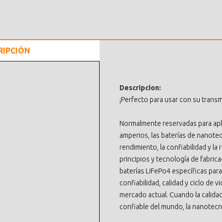
RIPCIÓN
Descripcion:
¡Perfecto para usar con su trans
Normalmente reservadas para apl
amperios, las baterías de nanotec
rendimiento, la confiabilidad y l
principios y tecnología de fabric
baterías LiFePo4 específicas par
confiabilidad, calidad y ciclo de 
mercado actual. Cuando la calidad
confiable del mundo, la nanotecn