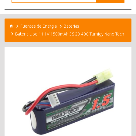
Fuentes de Energia
Baterias
Bateria Lipo 11.1V 1500mAh 3S 20-40C Turnigy Nano-Tech