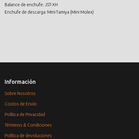
Balance de enchufe: JST-XH
Enchufe de descarga: Mini-Tamiya (Mini Molex)
Información
Sobre Nosotros
Costos de Envío
Política de Privacidad
Términos & Condiciones
Política de devoluciones