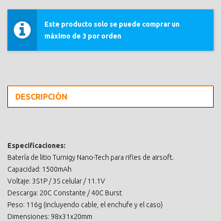
Este producto solo se puede comprar un
máximo de 3 por orden
DESCRIPCIÓN
Especificaciones:
Batería de litio Turnigy Nano-Tech para rifles de airsoft.
Capacidad: 1500mAh
Voltaje: 3S1P / 3S celular / 11.1V
Descarga: 20C Constante / 40C Burst
Peso: 116g (incluyendo cable, el enchufe y el caso)
Dimensiones: 98x31x20mm