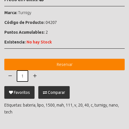
Marca:
Turnigy
Código de Producto:
04207
Puntos Acumulables:
2
Existencia:
No hay Stock
Reservar
Favoritos
Comparar
Etiquetas:
bateria
,
lipo
,
1500
,
mah
,
111
,
v
,
20
,
40
,
c
,
turnigy
,
nano
,
tech