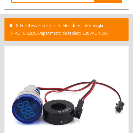
Fuentes de Energia
Medidores de energia
AD16-22DS Amperimetro de tablero 220VAC 100A