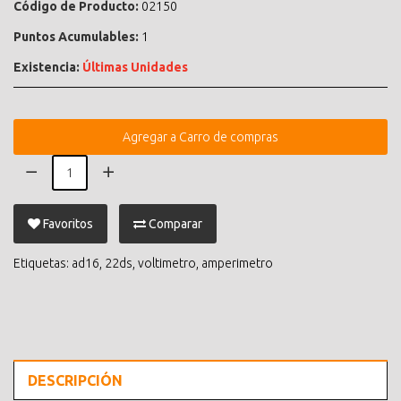
Código de Producto:
02150
Puntos Acumulables:
1
Existencia:
Últimas Unidades
Agregar a Carro de compras
Favoritos
Comparar
Etiquetas:
ad16
,
22ds
,
voltimetro
,
amperimetro
DESCRIPCIÓN