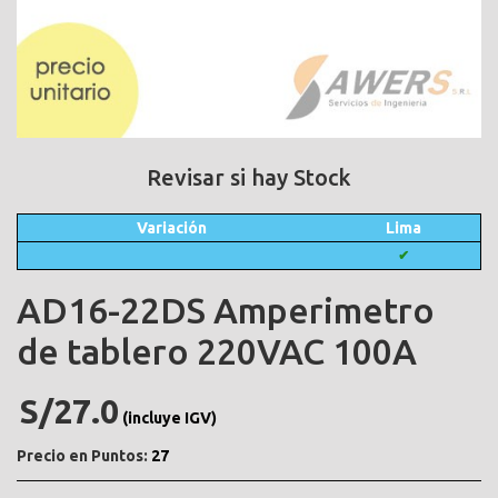
Revisar si hay Stock
Variación
Lima
✔
AD16-22DS Amperimetro
de tablero 220VAC 100A
S/27.0
(incluye IGV)
Precio en Puntos:
27