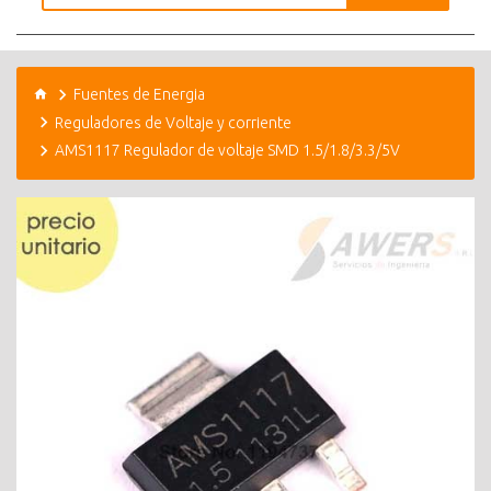
Fuentes de Energia
Reguladores de Voltaje y corriente
AMS1117 Regulador de voltaje SMD 1.5/1.8/3.3/5V