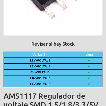
Revisar si hay Stock
Variación
Lima
1.5V-VOLTAJE
✔
3.3V-VOLTAJE
✔
5V-VOLTAJE
✔
1.8V-VOLTAJE
✔
1.2V-VOLTAJE
✔
AMS1117 Regulador de
voltaje SMD 1.5/1.8/3.3/5V