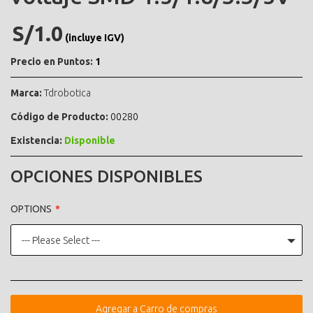
S/1.0
(incluye IGV)
Precio en Puntos:
1
Marca:
Tdrobotica
Código de Producto:
00280
Existencia:
Disponible
OPCIONES DISPONIBLES
OPTIONS
--- Please Select ---
Agregar a Carro de compras