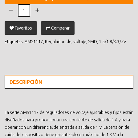
Favoritos
Comparar
Etiquetas:
AMS1117
,
Regulador
,
de
,
voltaje
,
SMD
,
1.5/1.8/3.3/5V
DESCRIPCIÓN
La serie AMS1117 de reguladores de voltaje ajustables y fijos están
diseñados para proporcionar una corriente de salida de 1 A y para
operar con un diferencial de entrada a salida de 1 V. La tensión de
caída del dispositivo tiene garantizado un máximo de 1.3 V a la