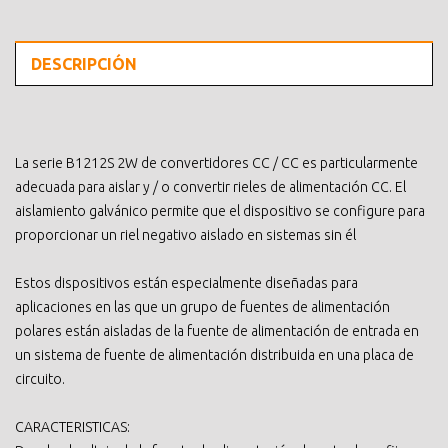
DESCRIPCIÓN
La serie B1212S 2W de convertidores CC / CC es particularmente
adecuada para aislar y / o convertir rieles de alimentación CC. El
aislamiento galvánico permite que el dispositivo se configure para
proporcionar un riel negativo aislado en sistemas sin él
Estos dispositivos están especialmente diseñadas para
aplicaciones en las que un grupo de fuentes de alimentación
polares están aisladas de la fuente de alimentación de entrada en
un sistema de fuente de alimentación distribuida en una placa de
circuito.
CARACTERISTICAS: