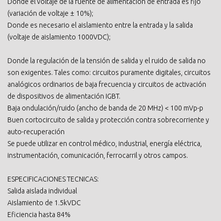
Donde el voltaje de la fuente de alimentación de entrada es fijo
(variación de voltaje ± 10%);
Donde es necesario el aislamiento entre la entrada y la salida
(voltaje de aislamiento 1000VDC);
Donde la regulación de la tensión de salida y el ruido de salida no
son exigentes. Tales como: circuitos puramente digitales, circuitos
analógicos ordinarios de baja frecuencia y circuitos de activación
de dispositivos de alimentación IGBT.
Baja ondulación/ruido (ancho de banda de 20 MHz) < 100 mVp-p
Buen cortocircuito de salida y protección contra sobrecorriente y
auto-recuperación
Se puede utilizar en control médico, industrial, energía eléctrica,
instrumentación, comunicación, ferrocarril y otros campos.
ESPECIFICACIONES TECNICAS:
Salida aislada individual
Aislamiento de 1.5kVDC
Eficiencia hasta 84%