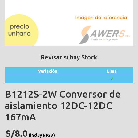
Revisar si hay Stock
Variación
Lima
✔
B1212S-2W Conversor de
aislamiento 12DC-12DC
167mA
S/8.0
(incluye IGV)