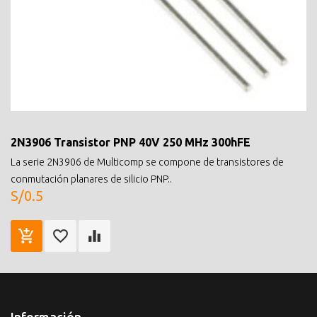
2N3906 Transistor PNP 40V 250 MHz 300hFE
La serie 2N3906 de Multicomp se compone de transistores de
conmutación planares de silicio PNP..
S/0.5
Información