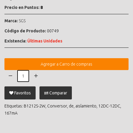
Precio en Puntos:
8
Marca:
SGS
Código de Producto:
00749
Existencia:
Últimas Unidades
Agregar a Carro de compras
Favoritos
Comparar
Etiquetas:
B1212S-2W
,
Conversor
,
de
,
aislamiento
,
12DC-12DC
,
167mA