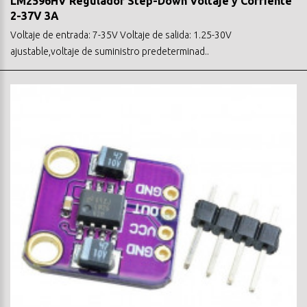
LM2596HV Regulador Step-Down Voltaje y Corriente
2-37V 3A
Voltaje de entrada: 7-35V Voltaje de salida: 1.25-30V
ajustable,voltaje de suministro predeterminad..