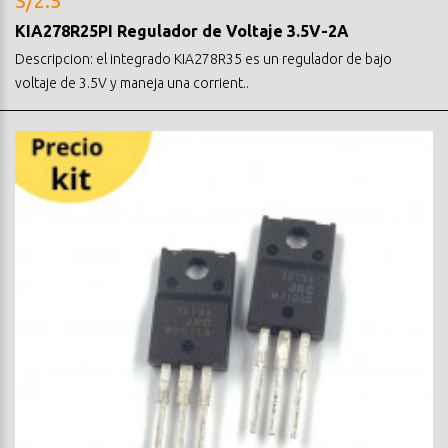
S/2.5
KIA278R25PI Regulador de Voltaje 3.5V-2A
Descripcion: el integrado KIA278R35 es un regulador de bajo
voltaje de 3.5V y maneja una corrient..