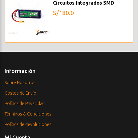
Circuitos Integrados SMD
S/180.0
Información
Sobre Nosotros
Costos de Envío
Política de Privacidad
Términos & Condiciones
Política de devoluciones
Mi Cuenta