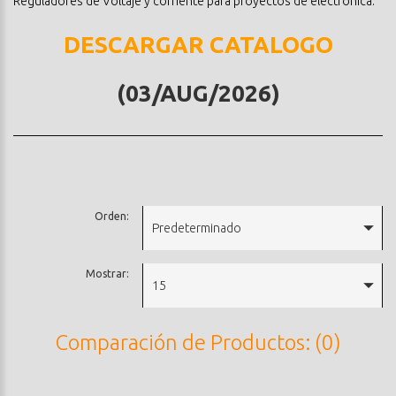
Reguladores de Voltaje y corriente para proyectos de electronica.
DESCARGAR CATALOGO
(03/AUG/2026)
Orden:
Predeterminado
Mostrar:
15
Comparación de Productos: (0)