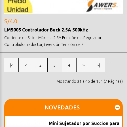
S/4.0
LM5005 Controlador Buck 2.5A 500kHz
Corriente de Salida Máxima: 2.5A Función del Regulador:
Controlador reductor, inversión Tensión de E..
|<
<
2
3
4
>
>|
Mostrando 31 a 45 de 104 (7 Páginas)
NOVEDADES
Mini Sujetador por Succion para