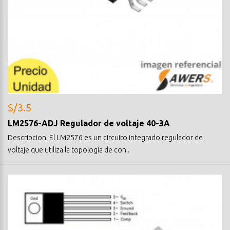
S/3.5
LM2576-ADJ Regulador de voltaje 40-3A
Descripcion: El LM2576 es un circuito integrado regulador de
voltaje que utiliza la topología de con..