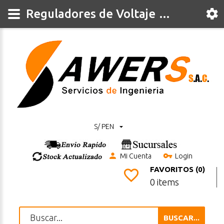
Reguladores de Voltaje y corriente
S/ PEN
Mi Cuenta
Login
FAVORITOS (0)
0 items
BUSCAR...