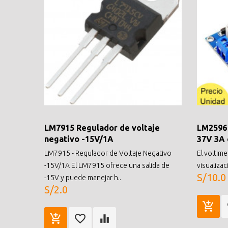
LM7915 Regulador de voltaje
LM2596
negativo -15V/1A
37V 3A 
LM7915 - Regulador de Voltaje Negativo
El voltim
-15V/1A El LM7915 ofrece una salida de
visualizac
S/10.0
-15V y puede manejar h..
S/2.0