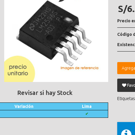
S/6
Precio e
Código d
Existenc
Agrega
Favo
Revisar si hay Stock
Etiquetas
Variación
Lima
✔