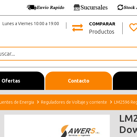
Lunes a Viernes 10:00 a 19:00
COMPARAR
Productos
Ofertas
Contacto
uentes de Energia
Reguladores de Voltaje y corriente
LM2596 Reg
LM2
Dow