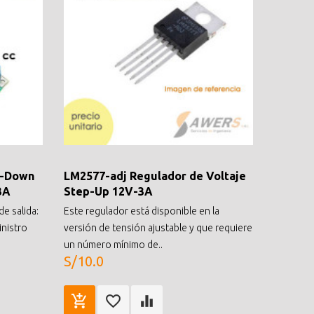
p-Down
LM2577-adj Regulador de Voltaje
3A
Step-Up 12V-3A
de salida:
Este regulador está disponible en la
inistro
versión de tensión ajustable y que requiere
un número mínimo de..
S/10.0