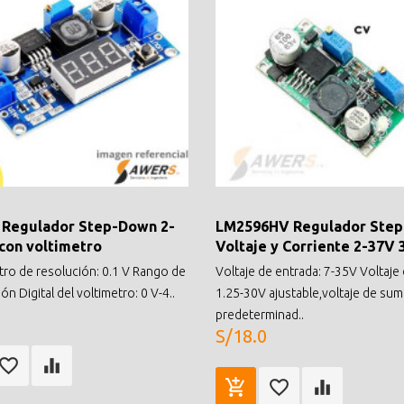
 Regulador Step-Down 2-
LM2596HV Regulador Ste
con voltimetro
Voltaje y Corriente 2-37V 
etro de resolución: 0.1 V Rango de
Voltaje de entrada: 7-35V Voltaje 
ión Digital del voltimetro: 0 V-4..
1.25-30V ajustable,voltaje de sum
predeterminad..
S/18.0