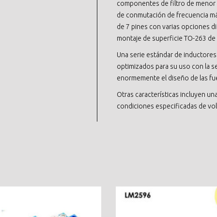
componentes de filtro de menor 
de conmutación de frecuencia má
de 7 pines con varias opciones d
montaje de superficie TO-263 de 
Una serie estándar de inductores 
optimizados para su uso con la se
enormemente el diseño de las fu
Otras características incluyen una
condiciones especificadas de volt