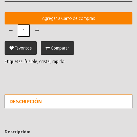
Agregar a Carro de compras
Favoritos
Comparar
Etiquetas:
fusible
,
cristal
,
rapido
DESCRIPCIÓN
Descripción: