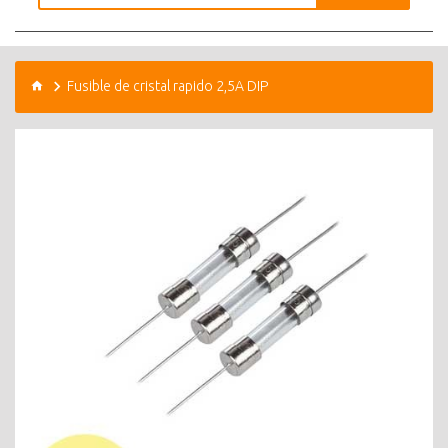
Fusible de cristal rapido 2,5A DIP