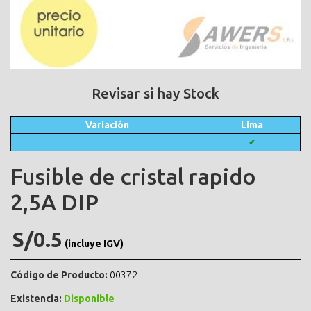
Revisar si hay Stock
Variación
Lima
✔
Fusible de cristal rapido
2,5A DIP
S/0.5
(incluye IGV)
Código de Producto:
00372
Existencia:
Disponible