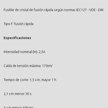
Fusible de cristal de fusión rápida según normas IEC127 - VDE - DIN
Tipo F: fusión rápida
Especificaciones
Intensidad nominal (In): 2,5A
Caída de tensión máxima: 170mV
Tiempo de corte: 1,5 x In. mayor 1 h
2,1 x In menor 30 s
4 x In menor 300 ms