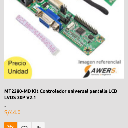
MT2280-MD Kit Controlador universal pantalla LCD
LVDS 30P V2.1
..
S/44.0