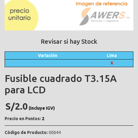
Revisar si hay Stock
Variación
Lima
X
Fusible cuadrado T3.15A
para LCD
S/2.0
(incluye IGV)
Precio en Puntos:
2
Código de Producto:
00644