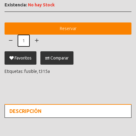
Existencia:
No hay Stock
Reservar
Favoritos
Comparar
Etiquetas:
fusible
,
t315a
DESCRIPCIÓN