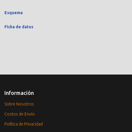
Esquema
Ficha de datos
Información
Sobre Nosotros
Costos de Envío
Política de Privacidad