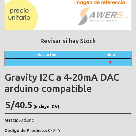
Revisar si hay Stock
Variación
Lima
X
Gravity I2C a 4-20mA DAC
arduino compatible
S/40.5
(incluye IGV)
Marca:
Arduino
Código de Producto:
03225