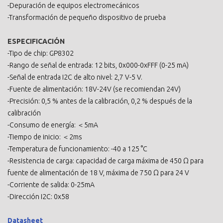
-Depuración de equipos electromecánicos
-Transformación de pequeño dispositivo de prueba
ESPECIFICACIÓN
-Tipo de chip: GP8302
-Rango de señal de entrada: 12 bits, 0x000-0xFFF (0-25 mA)
-Señal de entrada I2C de alto nivel: 2,7 V-5 V.
-Fuente de alimentación: 18V-24V (se recomiendan 24V)
-Precisión: 0,5 % antes de la calibración, 0,2 % después de la
calibración
-Consumo de energía: ＜5mA
-Tiempo de inicio: ＜2ms
-Temperatura de funcionamiento: -40 a 125 °C
-Resistencia de carga: capacidad de carga máxima de 450 Ω para
fuente de alimentación de 18 V, máxima de 750 Ω para 24 V
-Corriente de salida: 0-25mA
-Dirección I2C: 0x58
Datasheet