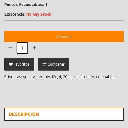
Puntos Acumulables:
1
Existencia:
No hay Stock
Reservar
Favoritos
Comparar
Etiquetas:
gravity
,
modulo
,
i2c
,
4
,
20ma
,
dacarduino
,
compatible
DESCRIPCIÓN