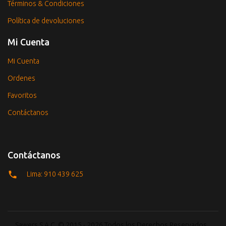
Términos & Condiciones
Política de devoluciones
Mi Cuenta
Mi Cuenta
Ordenes
Favoritos
Contáctanos
Contáctanos
Lima: 910 439 625
Sawers S.A.C. © 2015 - 2026 Todos los Derechos Reservados