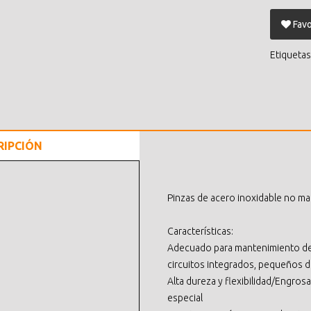
Favo
Etiquetas
RIPCIÓN
Pinzas de acero inoxidable no ma
Características:
Adecuado para mantenimiento de p
circuitos integrados, pequeños d
Alta dureza y flexibilidad/Engro
especial