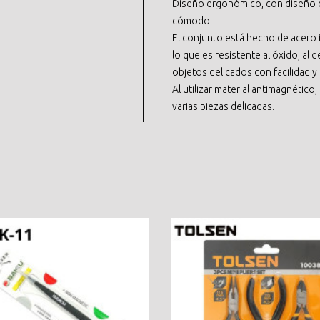
Diseño ergonómico, con diseño de 
cómodo
El conjunto está hecho de acero i
lo que es resistente al óxido, al
objetos delicados con facilidad y 
Al utilizar material antimagnético
varias piezas delicadas.