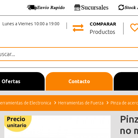
Lunes a Viernes 10:00 a 19:00
COMPARAR
Productos
Ofertas
Contacto
erramientas de Electronica
Herramientas de Fuerza
Pinza de acero
Pin
no 