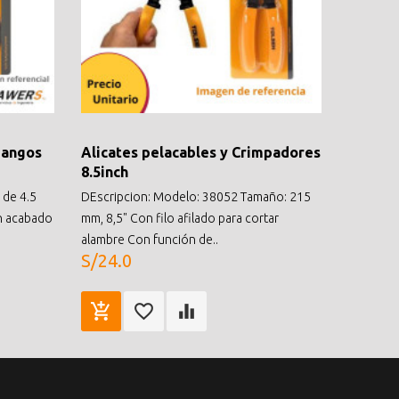
mangos
Alicates pelacables y Crimpadores
8.5inch
 de 4.5
DEscripcion: Modelo: 38052 Tamaño: 215
un acabado
mm, 8,5" Con filo afilado para cortar
alambre Con función de..
S/24.0