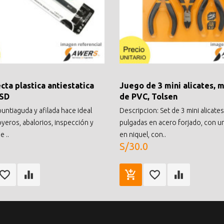
cta plastica antiestatica
Juego de 3 mini alicates, 
ESD
de PVC, Tolsen
puntiaguda y afilada hace ideal
Descripcion: Set de 3 mini alicates
oyeros, abalorios, inspección y
pulgadas en acero forjado, con 
 ..
en niquel, con..
S/30.0