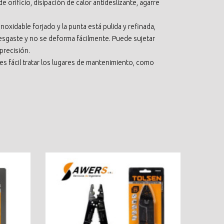
orificio, disipación de calor antideslizante, agarre
noxidable forjado y la punta está pulida y refinada,
 desgaste y no se deforma fácilmente. Puede sujetar
precisión.
, es fácil tratar los lugares de mantenimiento, como