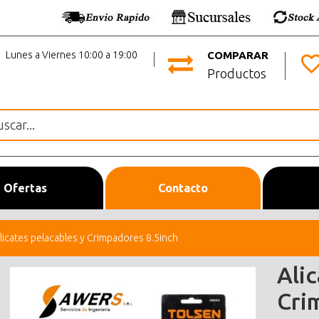
Lunes a Viernes 10:00 a 19:00
COMPARAR
Productos
Ofertas
Contacto
licates pelacables y Crimpadores 8.5inch
Ali
Cri