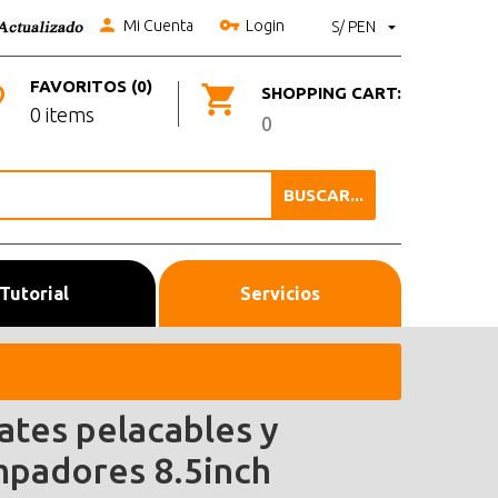
Mi Cuenta
Login
S/ PEN
FAVORITOS (0)
SHOPPING CART:
0 items
0
BUSCAR...
Tutorial
Servicios
cates pelacables y
mpadores 8.5inch