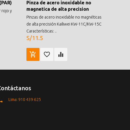
(PAR)
Pinza de acero inoxidable no
magnetica de alta precision
 rojo y
Pinzas de acero inoxidable no magnéticas
de alta precisión Kailiwei KW-11C/KW-15C
Características: ..
S/11.5
Contáctanos
Lima: 910 439 625