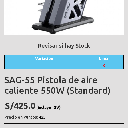
Revisar si hay Stock
Variación
Lima
X
SAG-55 Pistola de aire
caliente 550W (Standard)
S/425.0
(incluye IGV)
Precio en Puntos:
425