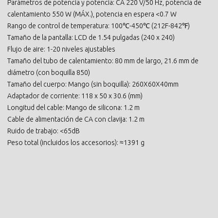
Parámetros de potencia y potencia: CA 220 V/50 Hz, potencia de
calentamiento 550 W (MÁX.), potencia en espera <0.7 W
Rango de control de temperatura: 100℃-450℃ (212F-842℉)
Tamaño de la pantalla: LCD de 1.54 pulgadas (240 x 240)
Flujo de aire: 1-20 niveles ajustables
Tamaño del tubo de calentamiento: 80 mm de largo, 21.6 mm de
diámetro (con boquilla 850)
Tamaño del cuerpo: Mango (sin boquilla): 260X60X40mm
Adaptador de corriente: 118 x 50 x 30.6 (mm)
Longitud del cable: Mango de silicona: 1.2 m
Cable de alimentación de CA con clavija: 1.2 m
Ruido de trabajo: <65dB
Peso total (incluidos los accesorios): ≈1391 g