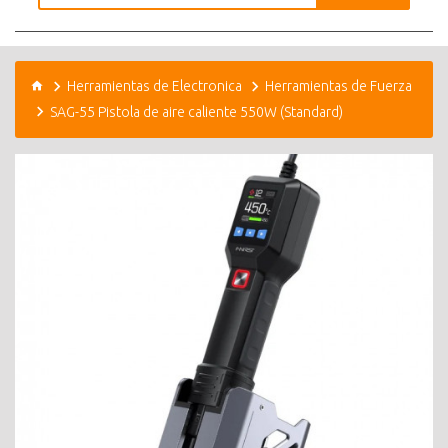
Herramientas de Electronica
Herramientas de Fuerza
SAG-55 Pistola de aire caliente 550W (Standard)