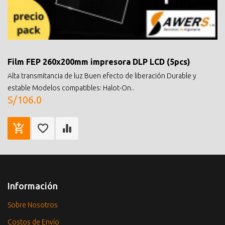
Film FEP 260x200mm impresora DLP LCD (5pcs)
Alta transmitancia de luz Buen efecto de liberación Durable y
estable Modelos compatibles: Halot-On..
S/106.0
Información
Sobre Nosotros
Costos de Envío