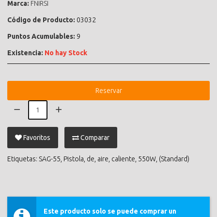
Marca:
FNIRSI
Código de Producto:
03032
Puntos Acumulables:
9
Existencia:
No hay Stock
Reservar
Favoritos
Comparar
Etiquetas:
SAG-55
,
Pistola
,
de
,
aire
,
caliente
,
550W
,
(Standard)
Este producto solo se puede comprar un