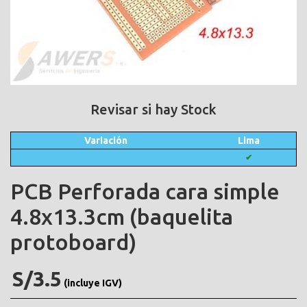
Revisar si hay Stock
Variación
Lima
✔
PCB Perforada cara simple
4.8x13.3cm (baquelita
protoboard)
S/3.5
(incluye IGV)