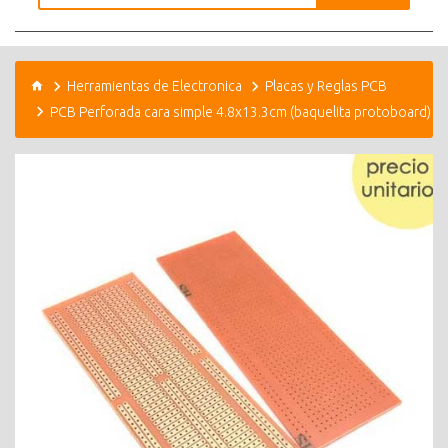
Herramientas de Electronica
Placas y Reglas PCB
PCB Perforada cara simple 4.8x13.3cm (baquelita protoboard)