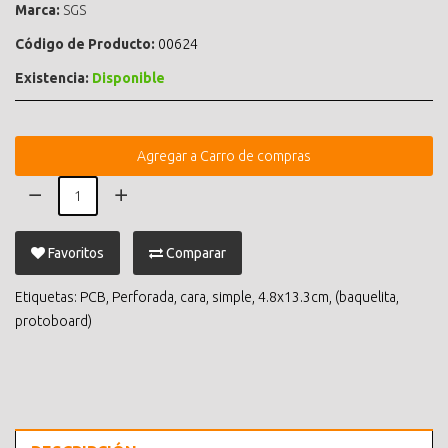
Marca:
SGS
Código de Producto:
00624
Existencia:
Disponible
Agregar a Carro de compras
Favoritos
Comparar
Etiquetas:
PCB
,
Perforada
,
cara
,
simple
,
4.8x13.3cm
,
(baquelita
,
protoboard)