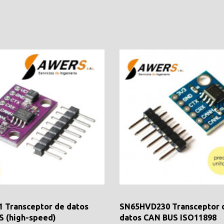
 Transceptor de datos
SN65HVD230 Transceptor 
 (high-speed)
datos CAN BUS ISO11898