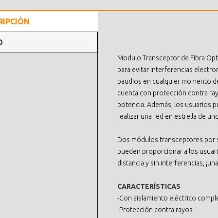
RIPCIÓN
O
Modulo Transceptor de Fibra Opti
para evitar interferencias elect
baudios en cualquier momento de
cuenta con protección contra ray
potencia. Además, los usuarios p
realizar una red en estrella de u
Dos módulos transceptores por so
pueden proporcionar a los usuari
distancia y sin interferencias, ¡un
CARACTERÍSTICAS
-Con aislamiento eléctrico compl
-Protección contra rayos