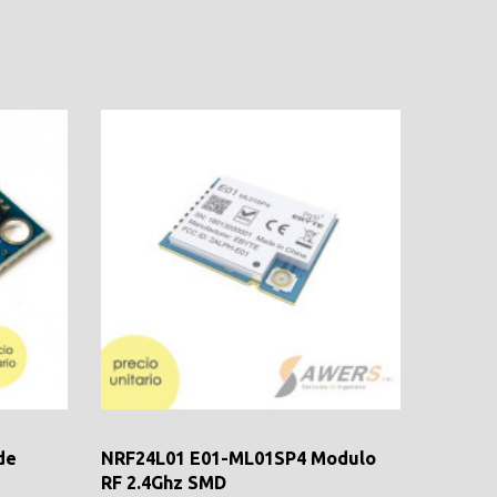
de
NRF24L01 E01-ML01SP4 Modulo
RF 2.4Ghz SMD