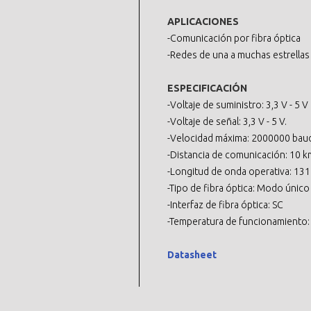
APLICACIONES
-Comunicación por fibra óptica
-Redes de una a muchas estrellas
ESPECIFICACIÓN
-Voltaje de suministro: 3,3 V - 5 V
-Voltaje de señal: 3,3 V - 5 V.
-Velocidad máxima: 2000000 bau
-Distancia de comunicación: 10 k
-Longitud de onda operativa: 13
-Tipo de fibra óptica: Modo único
-Interfaz de fibra óptica: SC
-Temperatura de funcionamiento:
Datasheet