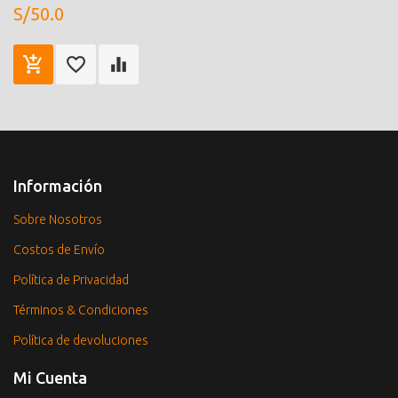
S/50.0
Información
Sobre Nosotros
Costos de Envío
Política de Privacidad
Términos & Condiciones
Política de devoluciones
Mi Cuenta