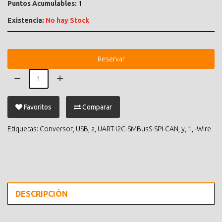
Puntos Acumulables:
1
Existencia:
No hay Stock
Reservar
Favoritos
Comparar
Etiquetas:
Conversor
,
USB
,
a
,
UART-I2C-SMBusS-SPI-CAN
,
y
,
1
,
-Wire
DESCRIPCIÓN