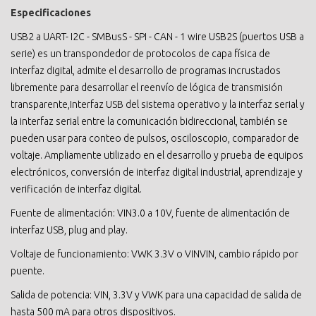
Especificaciones
USB2 a UART- I2C - SMBusS - SPI - CAN - 1 wire USB2S (puertos USB a
serie) es un transpondedor de protocolos de capa física de
interfaz digital, admite el desarrollo de programas incrustados
libremente para desarrollar el reenvío de lógica de transmisión
transparente,Interfaz USB del sistema operativo y la interfaz serial y
la interfaz serial entre la comunicación bidireccional, también se
pueden usar para conteo de pulsos, osciloscopio, comparador de
voltaje. Ampliamente utilizado en el desarrollo y prueba de equipos
electrónicos, conversión de interfaz digital industrial, aprendizaje y
verificación de interfaz digital.
Fuente de alimentación: VIN3.0 a 10V, fuente de alimentación de
interfaz USB, plug and play.
Voltaje de funcionamiento: VWK 3.3V o VINVIN, cambio rápido por
puente.
Salida de potencia: VIN, 3.3V y VWK para una capacidad de salida de
hasta 500 mA para otros dispositivos.