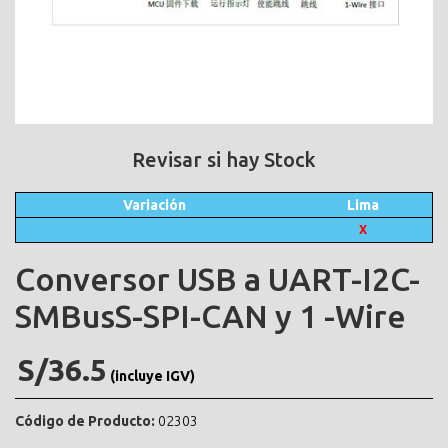
Revisar si hay Stock
Variación
Lima
X
Conversor USB a UART-I2C-
SMBusS-SPI-CAN y 1 -Wire
S/36.5
(incluye IGV)
Código de Producto:
02303