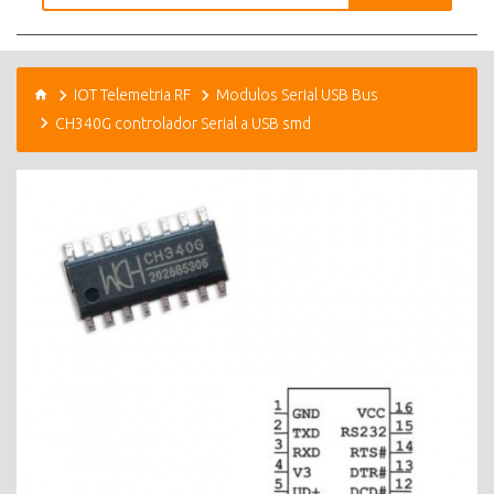
IOT Telemetria RF
Modulos Serial USB Bus
CH340G controlador Serial a USB smd