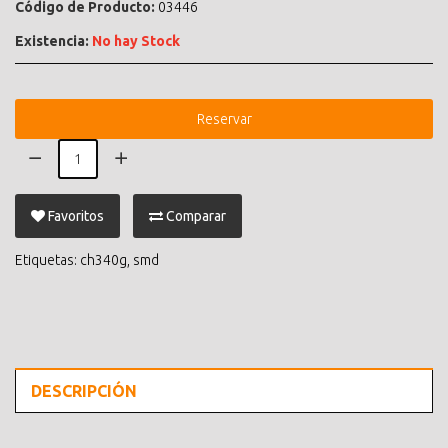
Código de Producto:
03446
Existencia:
No hay Stock
Reservar
Favoritos
Comparar
Etiquetas:
ch340g
,
smd
DESCRIPCIÓN