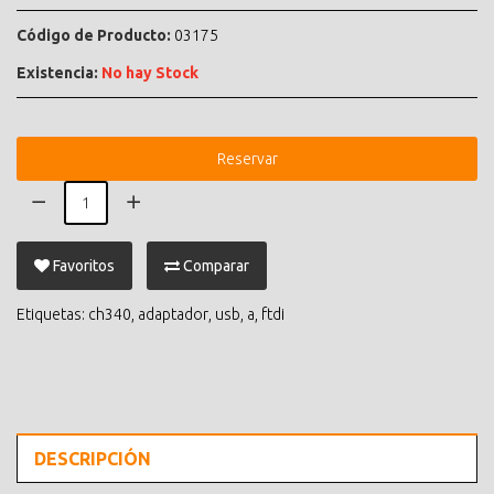
Código de Producto:
03175
Existencia:
No hay Stock
Reservar
Favoritos
Comparar
Etiquetas:
ch340
,
adaptador
,
usb
,
a
,
ftdi
DESCRIPCIÓN