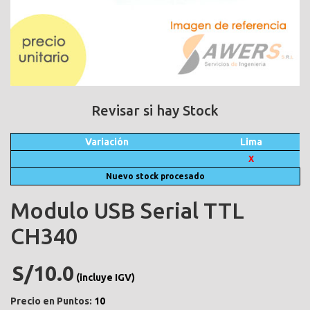
Revisar si hay Stock
Variación
Lima
X
Nuevo stock procesado
Modulo USB Serial TTL
CH340
S/10.0
(incluye IGV)
Precio en Puntos:
10