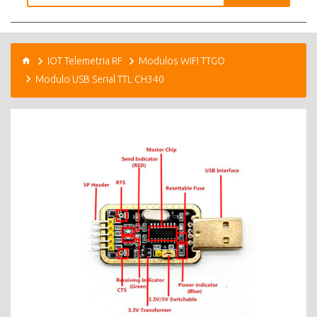
IOT Telemetria RF
Modulos WIFI TTGO
Modulo USB Serial TTL CH340