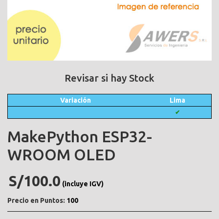
Revisar si hay Stock
Variación
Lima
✔
MakePython ESP32-
WROOM OLED
S/100.0
(incluye IGV)
Precio en Puntos:
100