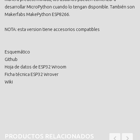
desarrollar MicroPython cuando lo tengan disponible. También son
Makerfabs MakePython ESP8266.
NOTA: esta version tiene accesorios compatibles
Esquemático
Github
Hoja de datos de ESP32 Wroom
Ficha técnica ESP32 Wrover
Wiki
PRODUCTOS RELACIONADOS