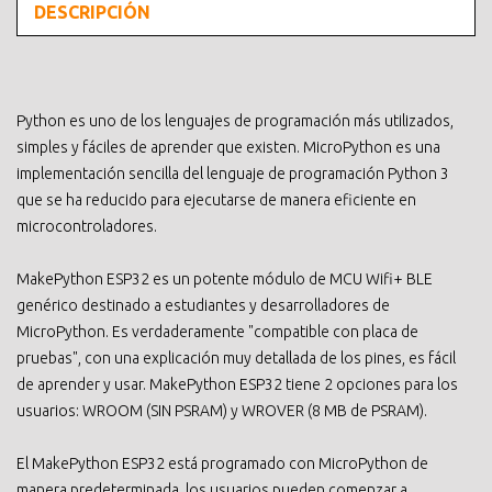
DESCRIPCIÓN
Python es uno de los lenguajes de programación más utilizados,
simples y fáciles de aprender que existen. MicroPython es una
implementación sencilla del lenguaje de programación Python 3
que se ha reducido para ejecutarse de manera eficiente en
microcontroladores.
MakePython ESP32 es un potente módulo de MCU Wifi+ BLE
genérico destinado a estudiantes y desarrolladores de
MicroPython. Es verdaderamente "compatible con placa de
pruebas", con una explicación muy detallada de los pines, es fácil
de aprender y usar. MakePython ESP32 tiene 2 opciones para los
usuarios: WROOM (SIN PSRAM) y WROVER (8 MB de PSRAM).
El MakePython ESP32 está programado con MicroPython de
manera predeterminada, los usuarios pueden comenzar a