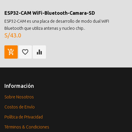
ESP32-CAM WiFi-Bluetooth-Camara-SD
ESP32-CAM es una placa de desarrollo de modo dual WIFI
Bluetooth que utiliza antenas y nucleo chip..
S/43.0
Información
Sobre Nosotros
Costos de Envío
Política de Privacidad
Términos & Condiciones