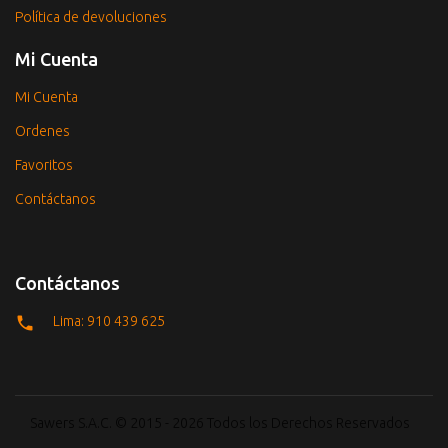
Política de devoluciones
Mi Cuenta
Mi Cuenta
Ordenes
Favoritos
Contáctanos
Contáctanos
Lima: 910 439 625
Sawers S.A.C. © 2015 - 2026 Todos los Derechos Reservados