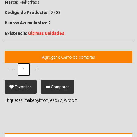
Marca:
Makerfabs
Código de Producto:
02803
Puntos Acumulables:
2
Existencia:
Últimas Unidades
Agregar a Carro de compras
Favoritos
Comparar
Etiquetas:
makepython
,
esp32
,
wroom