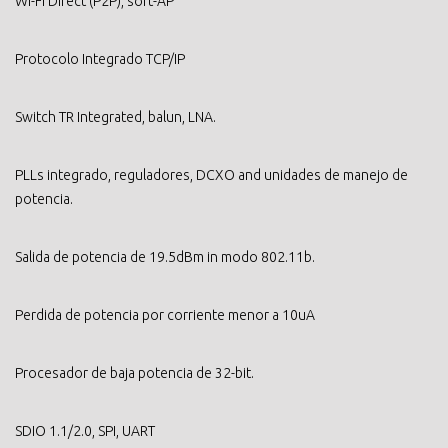
Wi-Fi Direct (P2P), soft-AP
Protocolo Integrado TCP/IP
Switch TR Integrated, balun, LNA.
PLLs integrado, reguladores, DCXO and unidades de manejo de
potencia.
Salida de potencia de 19.5dBm in modo 802.11b.
Perdida de potencia por corriente menor a 10uA
Procesador de baja potencia de 32-bit.
SDIO 1.1/2.0, SPI, UART