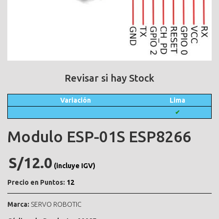
Revisar si hay Stock
Variación
Lima
✔
Modulo ESP-01S ESP8266
S/12.0
(incluye IGV)
Precio en Puntos:
12
Marca:
SERVO ROBOTIC