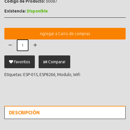
Código de Producto:
00087
Existencia:
Disponible
Agregar a Carro de compras
Favoritos
Comparar
Etiquetas:
ESP-01S
,
ESP8266
,
Modulo
,
Wifi
DESCRIPCIÓN