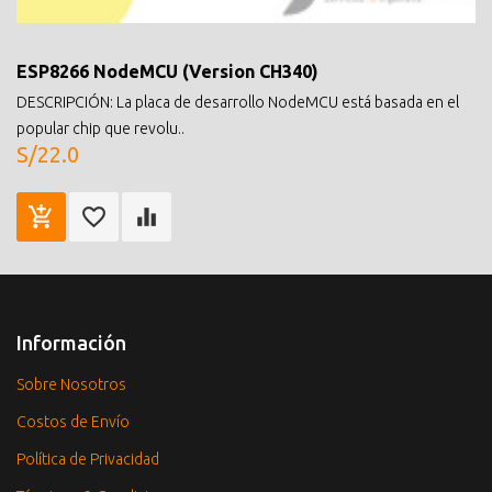
ESP8266 NodeMCU (Version CH340)
DESCRIPCIÓN: La placa de desarrollo NodeMCU está basada en el
popular chip que revolu..
S/22.0
Información
Sobre Nosotros
Costos de Envío
Política de Privacidad