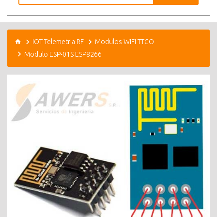
IOT Telemetria RF
Modulos WIFI TTGO
Modulo ESP-01S ESP8266