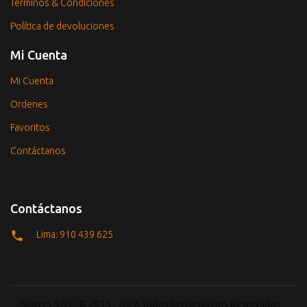
Términos & Condiciones
Política de devoluciones
Mi Cuenta
Mi Cuenta
Ordenes
Favoritos
Contáctanos
Contáctanos
Lima: 910 439 625
Sawers S.A.C. © 2015 - 2026 Todos los Derechos Reservados