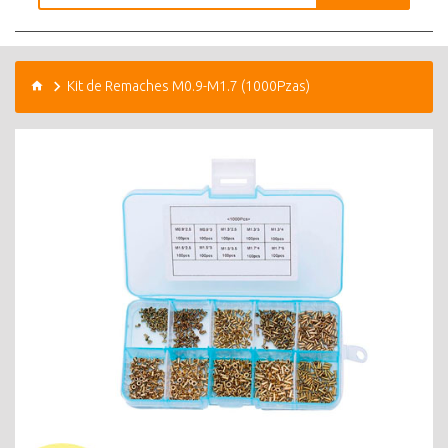
Kit de Remaches M0.9-M1.7 (1000Pzas)