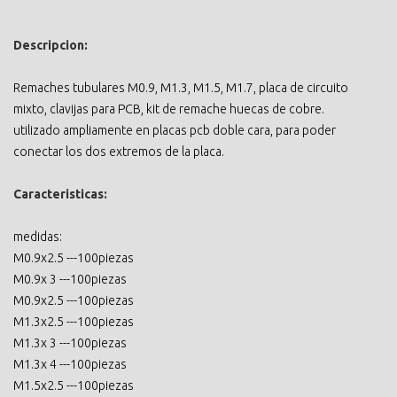
Descripcion:
Remaches tubulares M0.9, M1.3, M1.5, M1.7, placa de circuito
mixto, clavijas para PCB, kit de remache huecas de cobre.
utilizado ampliamente en placas pcb doble cara, para poder
conectar los dos extremos de la placa.
Caracteristicas:
medidas:
M0.9x2.5 ---100piezas
M0.9x 3 ---100piezas
M0.9x2.5 ---100piezas
M1.3x2.5 ---100piezas
M1.3x 3 ---100piezas
M1.3x 4 ---100piezas
M1.5x2.5 ---100piezas