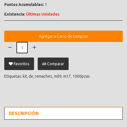
Puntos Acumulables:
1
Existencia:
Últimas Unidades
Agregar a Carro de compras
Favoritos
Comparar
Etiquetas:
kit
,
de
,
remaches
,
m09
,
m17
,
1000pzas
DESCRIPCIÓN