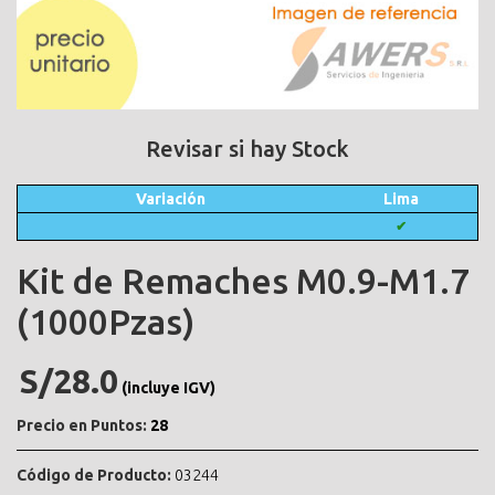
Revisar si hay Stock
Variación
Lima
✔
Kit de Remaches M0.9-M1.7
(1000Pzas)
S/28.0
(incluye IGV)
Precio en Puntos:
28
Código de Producto:
03244