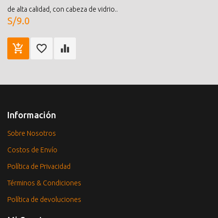
de alta calidad, con cabeza de vidrio..
S/9.0
Información
Sobre Nosotros
Costos de Envío
Política de Privacidad
Términos & Condiciones
Política de devoluciones