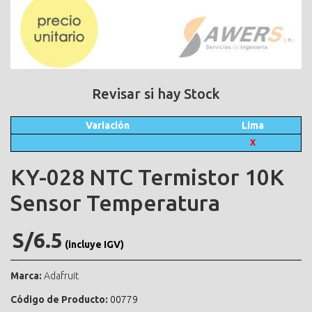
Revisar si hay Stock
Variación
Lima
X
KY-028 NTC Termistor 10K
Sensor Temperatura
S/6.5
(incluye IGV)
Marca:
Adafruit
Código de Producto:
00779