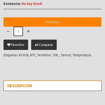
Existencia:
No hay Stock
Reservar
Favoritos
Comparar
Etiquetas:
KY-028
,
NTC
,
Termistor
,
10K
,
,
Sensor
,
Temperatura
DESCRIPCIÓN