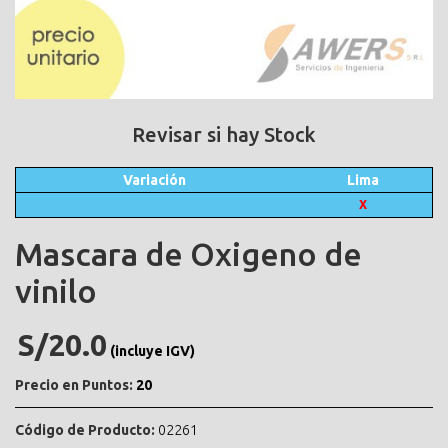
Revisar si hay Stock
Variación
Lima
X
Mascara de Oxigeno de
vinilo
S/20.0
(incluye IGV)
Precio en Puntos:
20
Código de Producto:
02261