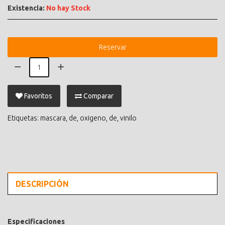
Existencia:
No hay Stock
Reservar
Favoritos
Comparar
Etiquetas:
mascara
,
de
,
oxigeno
,
de
,
vinilo
DESCRIPCIÓN
Especificaciones