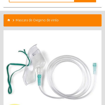
Mascara de Oxigeno de vinilo