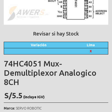
Revisar si hay Stock
Variación
Lima
X
74HC4051 Mux-
Demultiplexor Analogico
8CH
S/5.5
(incluye IGV)
Marca:
SERVO ROBOTIC