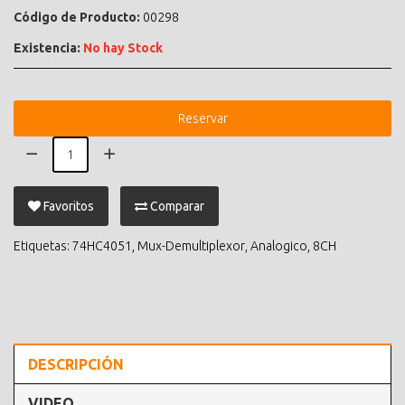
Código de Producto:
00298
Existencia:
No hay Stock
Reservar
Favoritos
Comparar
Etiquetas:
74HC4051
,
Mux-Demultiplexor
,
Analogico
,
8CH
DESCRIPCIÓN
VIDEO