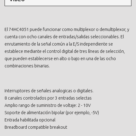
El 74HC4051 puede funcionar como multiplexor o demultiplexor, y
cuenta con ocho canales de entradas/salidas seleccionables. El
enrutamiento de la señal común a la E/S independiente se
establece mediante el control digital de tres líneas de selección,
que pueden establecerse en alto o bajo en una de las ocho
combinaciones binarias.
Interruptores de señales analogicas o digitales.
8 canales controlados por 3 entradas selectas
Amplio rango de suministro de voltaje: 2 - 10V
Soporte de alimentación bipolar (por ejemplo, -5V)
Entrada habilitada opcional
Breadboard compatible breakout