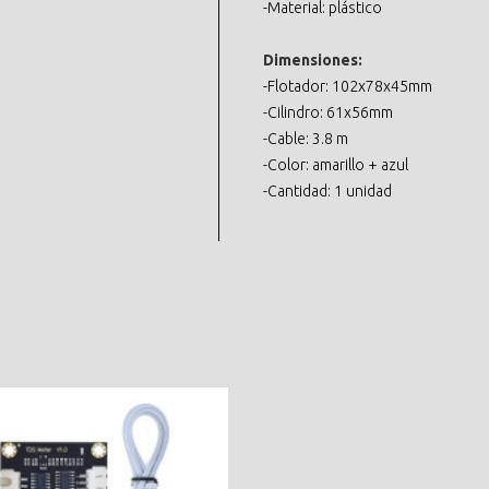
-Material: plástico
Dimensiones:
-Flotador: 102x78x45mm
-Cilindro: 61x56mm
-Cable: 3.8 m
-Color: amarillo + azul
-Cantidad: 1 unidad