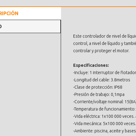
RIPCIÓN
O
Este controlador de nivel de líqu
control, a nivel de líquido y tam
controlar y proteger el motor.
Especificaciones:
-Incluye: 1 interruptor de flotad
-Longitud del cable: 3.8metros
-Clase de protección: IP68
-Presión de trabajo: 0,1mpa
-Corriente/voltaje nominal: 15(8
-Temperatura de funcionamiento:
-Vida eléctrica: 1x100 000 veces.
-Vida mecánica: 5x100 000 veces
-Ambiente: piscina, aceite y bases