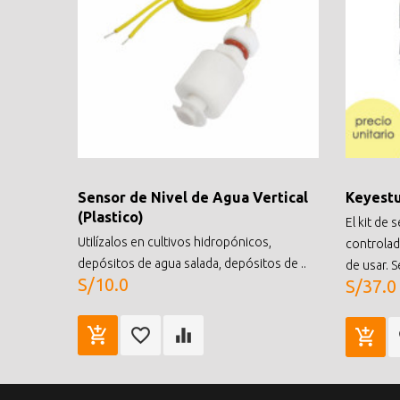
Sensor de Nivel de Agua Vertical
Keyestu
(Plastico)
El kit de
Utilízalos en cultivos hidropónicos,
controlado
depósitos de agua salada, depósitos de ..
de usar. S
S/10.0
S/37.0