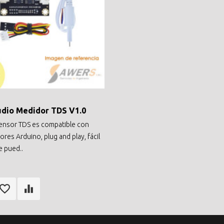
dio Medidor TDS V1.0
 sensor TDS es compatible con
res Arduino, plug and play, fácil
e pued..