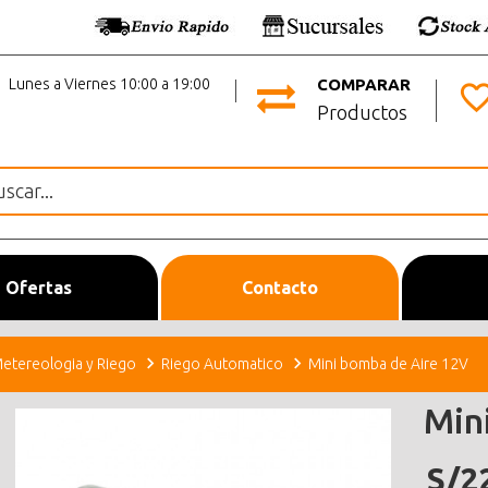
Lunes a Viernes 10:00 a 19:00
COMPARAR
Productos
Ofertas
Contacto
etereologia y Riego
Riego Automatico
Mini bomba de Aire 12V
Min
S/2