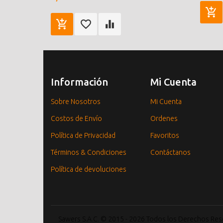
Información
Mi Cuenta
Sobre Nosotros
Mi Cuenta
Costos de Envío
Ordenes
Política de Privacidad
Favoritos
Términos & Condiciones
Contáctanos
Política de devoluciones
Sawers S.A.C. © 2015 - 2026 Todos los Derechos Re