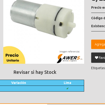
Precio e
Código d
Existenc
Agrega
Favo
Etiquetas
Revisar si hay Stock
Variación
Lima
✔