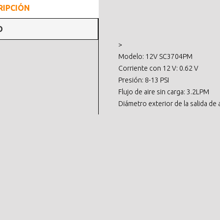
RIPCIÓN
O
>
Modelo: 12V SC3704PM
Corriente con 12 V: 0.62 V
Presión: 8-13 PSI
Flujo de aire sin carga: 3.2LPM
Diámetro exterior de la salida de 