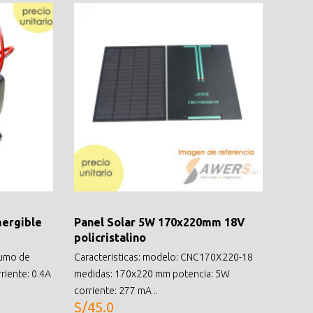
ergible
Panel Solar 5W 170x220mm 18V
policristalino
sumo de
Caracteristicas: modelo: CNC170X220-18
riente: 0.4A
medidas: 170x220 mm potencia: 5W
corriente: 277 mA ..
S/45.0