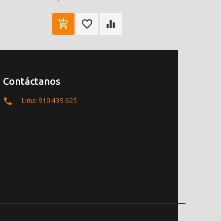
Contáctanos
Lima: 910 439 625