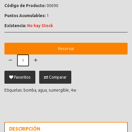
Código de Producto:
00690
Puntos Acumulables:
1
Existencia:
No hay Stock
Reservar
Favoritos
Comparar
Etiquetas:
bomba
,
agua
,
sumergible
,
4w
DESCRIPCIÓN