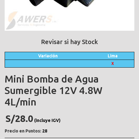
Revisar si hay Stock
Variación
Lima
X
Mini Bomba de Agua
Sumergible 12V 4.8W
4L/min
S/28.0
(incluye IGV)
Precio en Puntos:
28