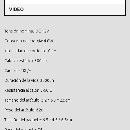
VIDEO
Tensión nominal: DC 12V
Consumo de energia: 4.8W
Intensidad de corriente: 0.4A
Cabeza estática: 300cm
Caudal: 240L/H
Duración de la vida: 30000h
Resistencia al calor: 0-60 C
Tamaño del artículo: 5.2 * 5.3 * 2.5cm
Peso del artículo: 62g
Tamaño del paquete: 6.5 * 4.5 * 6.5cm
Peso del paquete: 74g