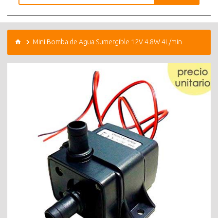
Mini Bomba de Agua Sumergible 12V 4.8W 4L/min