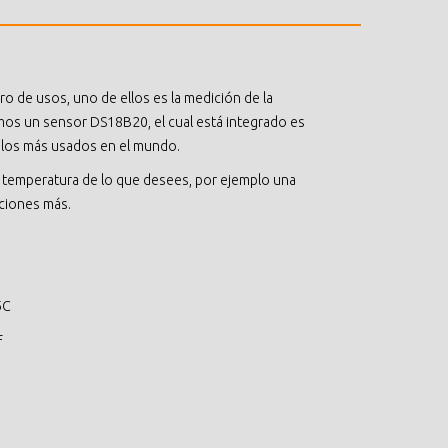
o de usos, uno de ellos es la medición de la
mos un sensor DS18B20, el cual está integrado es
los más usados en el mundo.
 temperatura de lo que desees, por ejemplo una
ciones más.
5C
F