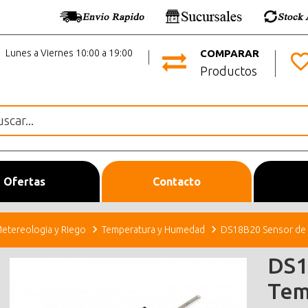
Lunes a Viernes 10:00 a 19:00
COMPARAR
Productos
Ofertas
Contacto
etereologia y Riego
Temperatura y Humedad
DS18B20 Sensor de T
DS1
Tem