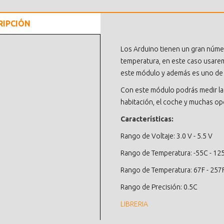
RIPCIÓN
Los Arduino tienen un gran númer
temperatura, en este caso usare
este módulo y además es uno de 
Con este módulo podrás medir la
habitación, el coche y muchas op
Características:
Rango de Voltaje: 3.0 V - 5.5 V
Rango de Temperatura: -55C - 12
Rango de Temperatura: 67F - 257
Rango de Precisión: 0.5C
LIBRERIA