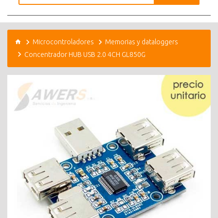
Microcontroladores
Memorias y dataloggers
Concentrador HUB USB 2.0 4CH GL850G