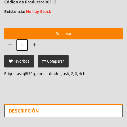
Código de Producto:
00312
Existencia:
No hay Stock
Reservar
Favoritos
Comparar
Etiquetas:
gl850g
,
concentrador
,
usb
,
2
,
0
,
4ch
DESCRIPCIÓN