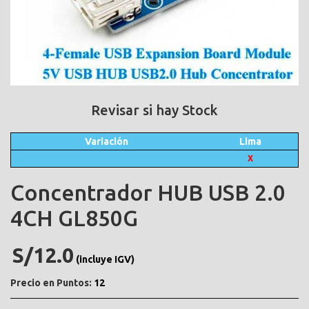
Revisar si hay Stock
Variación
Lima
X
Concentrador HUB USB 2.0
4CH GL850G
S/12.0
(incluye IGV)
Precio en Puntos:
12