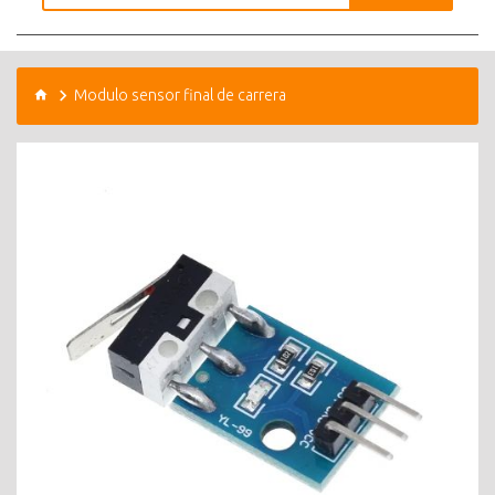
Modulo sensor final de carrera