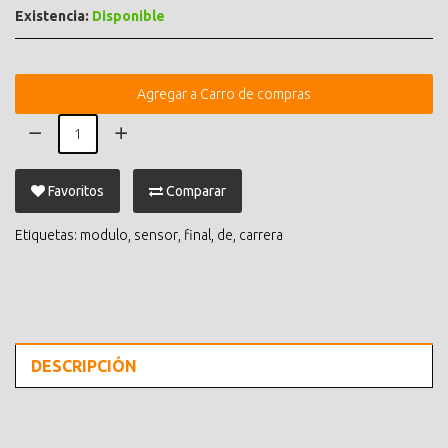
Existencia:
Disponible
Agregar a Carro de compras
Favoritos
Comparar
Etiquetas:
modulo
,
sensor
,
final
,
de
,
carrera
DESCRIPCIÓN