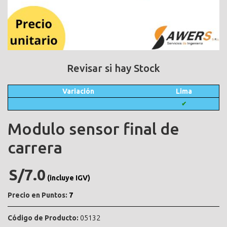
Revisar si hay Stock
Variación
Lima
✔
Modulo sensor final de
carrera
S/7.0
(incluye IGV)
Precio en Puntos:
7
Código de Producto:
05132