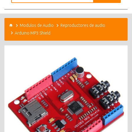
Modulos de Audio
Reproductores de audio
Arduino MP3 Shield