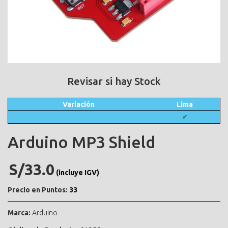
Revisar si hay Stock
Variación
Lima
✔
Arduino MP3 Shield
S/33.0
(incluye IGV)
Precio en Puntos:
33
Marca:
Arduino