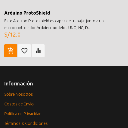
Arduino ProtoShield
Este Arduino Protoshield es capaz de trabajar junto a un
microcontrolador Arduino modelos UNO, NG, D..
S/12.0
Información
Sobre Nosotros
Costos de Envío
Política de Privacidad
Términos & Condiciones