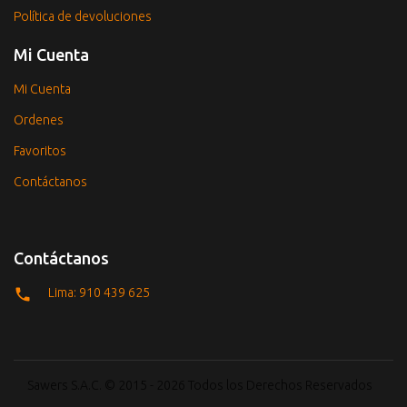
Política de devoluciones
Mi Cuenta
Mi Cuenta
Ordenes
Favoritos
Contáctanos
Contáctanos
Lima: 910 439 625
Sawers S.A.C. © 2015 - 2026 Todos los Derechos Reservados