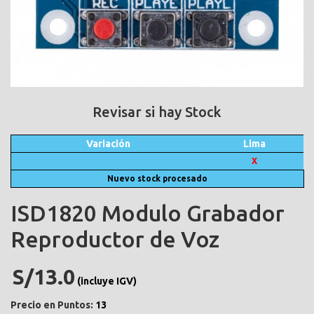
Revisar si hay Stock
Variación
Lima
X
Nuevo stock procesado
ISD1820 Modulo Grabador
Reproductor de Voz
S/13.0
(incluye IGV)
Precio en Puntos:
13