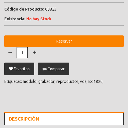
Código de Producto:
00823
Existencia:
No hay Stock
Reservar
Favoritos
Comparar
Etiquetas:
modulo
,
grabador
,
reproductor
,
voz
,
isd1820
,
DESCRIPCIÓN