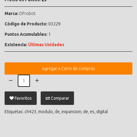
Marca:
DFrobot
Código de Producto:
03229
Puntos Acumulables:
1
Existencia:
Últimas Unidades
Agregar a Carro de compras
Favoritos
Comparar
Etiquetas:
ch423
,
modulo
,
de
,
expansion
,
de
,
es
,
digital