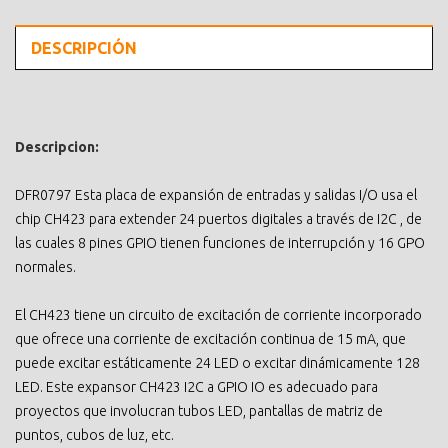
DESCRIPCIÓN
Descripcion:
DFR0797 Esta placa de expansión de entradas y salidas I/O usa el
chip CH423 para extender 24 puertos digitales a través de I2C , de
las cuales 8 pines GPIO tienen funciones de interrupción y 16 GPO
normales.
El CH423 tiene un circuito de excitación de corriente incorporado
que ofrece una corriente de excitación continua de 15 mA, que
puede excitar estáticamente 24 LED o excitar dinámicamente 128
LED. Este expansor CH423 I2C a GPIO IO es adecuado para
proyectos que involucran tubos LED, pantallas de matriz de
puntos, cubos de luz, etc.