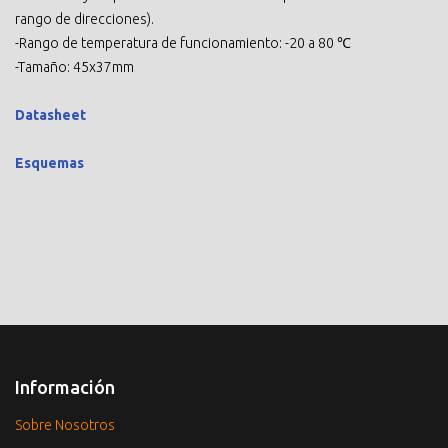
rango de direcciones).
-Rango de temperatura de funcionamiento: -20 a 80 ℃
-Tamaño: 45x37mm
Datasheet
Esquemas
Información
Sobre Nosotros