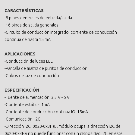
CARACTERÍSTICAS
-8 pines generales de entrada/salida
-16 pines de salida generales
-Circuito de conducción integrado, corriente de conducción
continua de hasta 15 mA
APLICACIONES
-Conducción de luces LED
-Pantalla de matriz de puntos de conducción
-Cubos de luz de conducción
ESPECIFICACIÓN
-Fuente de alimentación: 3,3 V - 5 V
-Corriente estática: 1mA
-Corriente de conducción continua IO: 15mA
-Comunicación: I2C
-Dirección I2C: 0x20-0x3F (El módulo ocupa la dirección I2C de
0x20-0x3F y no puede funcionar con un dispositivo I2C en este