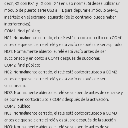
decir, RX con RX1 y TX con TX1) en uso normal. Si desea utilizar un
módulo de puerto serie USB a TTL para depurar el módulo SPP-C,
insértelo en el extremo izquierdo (de lo contrario, puede haber
interferencias).
COM1: final público;
NC1: Normalmente cerrado, el relé está en cortocircuito con COM1
antes de que se cierre el relé y está vacío después de ser aspirado;
NO1: Normalmente abierto, el relé está vacío antes de ser
succionado y en corto a COM1 después de succionar.
COM2: final público;
NC2: Normalmente cerrado, el relé está cortocircuitado a COM2
antes de que se cierre el relé y está vacío después de ser
succionado.
NO2: Normalmente abierto, el relé se suspende antes de cerrarse y
se pone en cortocircuito a COM2 después de la activación.
COM3: público
NC3: Normalmente cerrado, el relé está cortocircuitado a COM3
antes de que se cierre el relé y está libre después de la succión.
NO3: Normalmente abierto, el relé se suspende antes de ser