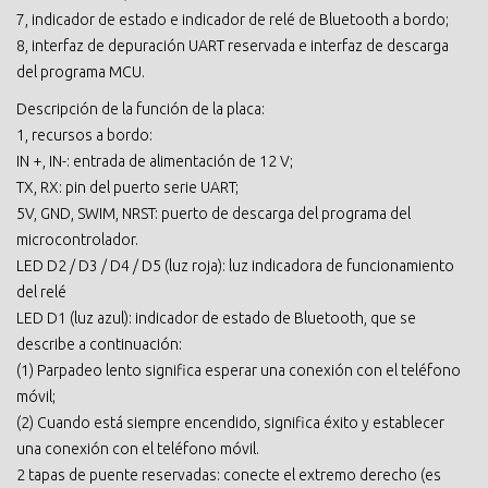
7, indicador de estado e indicador de relé de Bluetooth a bordo;
8, interfaz de depuración UART reservada e interfaz de descarga
del programa MCU.
Descripción de la función de la placa:
1, recursos a bordo:
IN +, IN-: entrada de alimentación de 12 V;
TX, RX: pin del puerto serie UART;
5V, GND, SWIM, NRST: puerto de descarga del programa del
microcontrolador.
LED D2 / D3 / D4 / D5 (luz roja): luz indicadora de funcionamiento
del relé
LED D1 (luz azul): indicador de estado de Bluetooth, que se
describe a continuación:
(1) Parpadeo lento significa esperar una conexión con el teléfono
móvil;
(2) Cuando está siempre encendido, significa éxito y establecer
una conexión con el teléfono móvil.
2 tapas de puente reservadas: conecte el extremo derecho (es