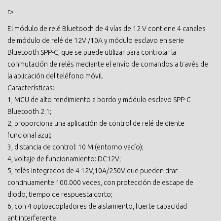
r>
El módulo de relé Bluetooth de 4 vías de 12 V contiene 4 canales
de módulo de relé de 12V /10A y módulo esclavo en serie
Bluetooth SPP-C, que se puede utilizar para controlar la
conmutación de relés mediante el envío de comandos a través de
la aplicación del teléfono móvil.
Características:
1, MCU de alto rendimiento a bordo y módulo esclavo SPP-C
Bluetooth 2.1;
2, proporciona una aplicación de control de relé de diente
funcional azul;
3, distancia de control: 10 M (entorno vacío);
4, voltaje de funcionamiento: DC12V;
5, relés integrados de 4 12V,10A/250V que pueden tirar
continuamente 100.000 veces, con protección de escape de
diodo, tiempo de respuesta corto;
6, con 4 optoacopladores de aislamiento, fuerte capacidad
antiinterferente;