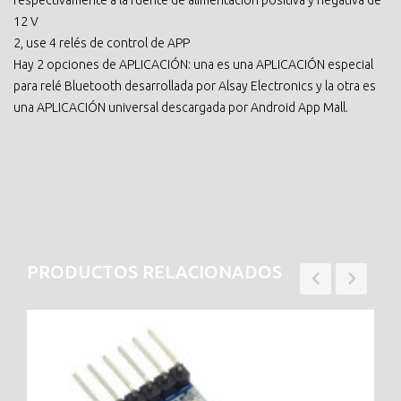
respectivamente a la fuente de alimentación positiva y negativa de
12 V
2, use 4 relés de control de APP
Hay 2 opciones de APLICACIÓN: una es una APLICACIÓN especial
para relé Bluetooth desarrollada por Alsay Electronics y la otra es
una APLICACIÓN universal descargada por Android App Mall.
PRODUCTOS RELACIONADOS