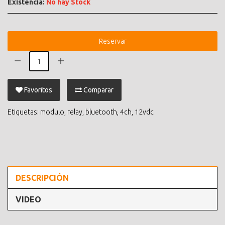
Existencia:
No hay Stock
Reservar
Favoritos
Comparar
Etiquetas:
modulo
,
relay
,
bluetooth
,
4ch
,
12vdc
DESCRIPCIÓN
VIDEO