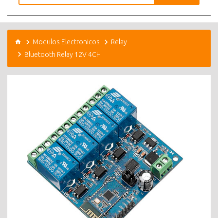
Modulos Electronicos
Relay
Bluetooth Relay 12V 4CH