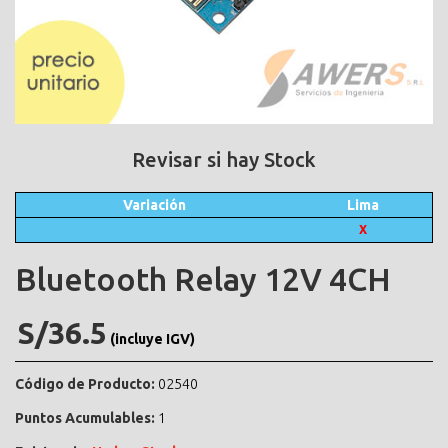
Revisar si hay Stock
Variación
Lima
X
Bluetooth Relay 12V 4CH
S/36.5
(incluye IGV)
Código de Producto:
02540
Puntos Acumulables:
1