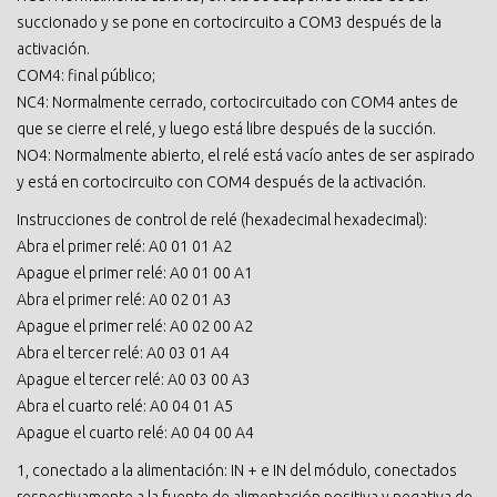
succionado y se pone en cortocircuito a COM3 después de la
activación.
COM4: final público;
NC4: Normalmente cerrado, cortocircuitado con COM4 antes de
que se cierre el relé, y luego está libre después de la succión.
NO4: Normalmente abierto, el relé está vacío antes de ser aspirado
y está en cortocircuito con COM4 después de la activación.
Instrucciones de control de relé (hexadecimal hexadecimal):
Abra el primer relé: A0 01 01 A2
Apague el primer relé: A0 01 00 A1
Abra el primer relé: A0 02 01 A3
Apague el primer relé: A0 02 00 A2
Abra el tercer relé: A0 03 01 A4
Apague el tercer relé: A0 03 00 A3
Abra el cuarto relé: A0 04 01 A5
Apague el cuarto relé: A0 04 00 A4
1, conectado a la alimentación: IN + e IN del módulo, conectados