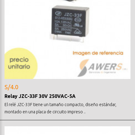
S/4.0
Relay JZC-33F 30V 250VAC-5A
El relé JZC-33F tiene un tamaño compacto, diseño estándar,
montado en una placa de circuito impreso ..