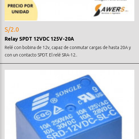
S/2.0
Relay SPDT 12VDC 125V-20A
Relé con bobina de 12v, capaz de conmutar cargas de hasta 20A y
con un contacto SPDT. El relé SRA-12..