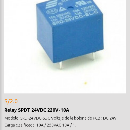
S/2.0
Relay SPDT 24VDC 220V-10A
Modelo: SRD-24VDC-SL-C Voltaje de la bobina de PCB : DC 24V
Carga clasificada: 10A / 250VAC 10A / 1..