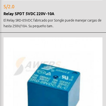
S/2.0
Relay SPDT 5VDC 220V-10A
El Relay SRD-05VDC fabricado por Songle puede manejar cargas de
hasta 250V/10A. Su pequeño tam..