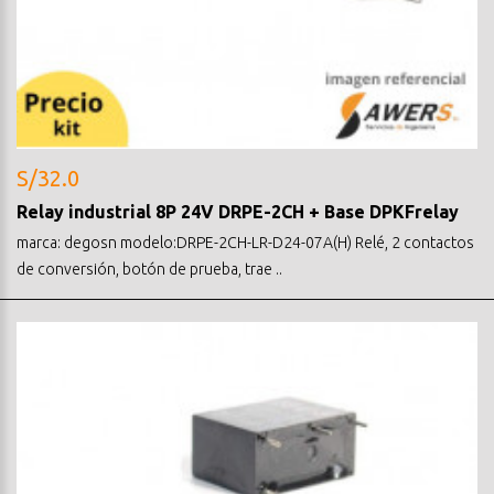
S/32.0
Relay industrial 8P 24V DRPE-2CH + Base DPKFrelay
marca: degosn modelo:DRPE-2CH-LR-D24-07A(H) Relé, 2 contactos
de conversión, botón de prueba, trae ..