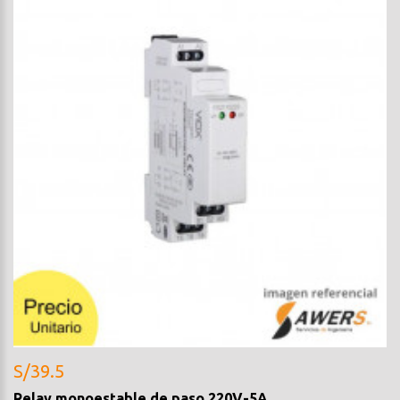
S/39.5
Relay monoestable de paso 220V-5A