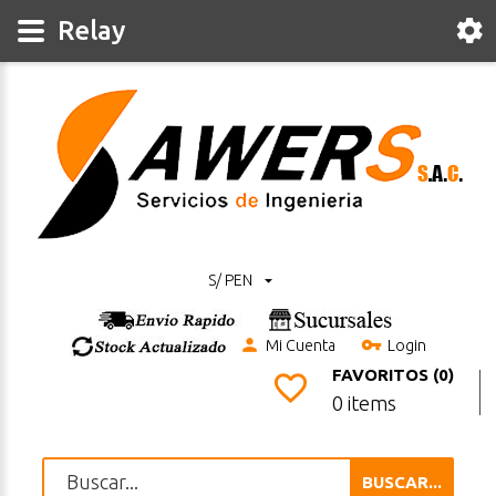
Relay
S/ PEN
Mi Cuenta
Login
FAVORITOS (0)
0 items
BUSCAR...