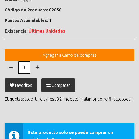
Código de Producto:
02850
Puntos Acumulables:
1
Existencia:
Últimas Unidades
Agregar a Carro de compras
Favoritos
Comparar
Etiquetas:
ttgo
,
t
,
relay
,
esp32
,
modulo
,
inalambrico
,
wifi
,
bluetooth
Este producto solo se puede comprar un