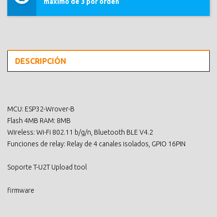
máximo de 3 por orden
DESCRIPCIÓN
MCU: ESP32-Wrover-B
Flash 4MB RAM: 8MB
Wireless: Wi-Fi 802.11 b/g/n, Bluetooth BLE V4.2
Funciones de relay: Relay de 4 canales isolados, GPIO 16PIN
Soporte T-U2T Upload tool
firmware