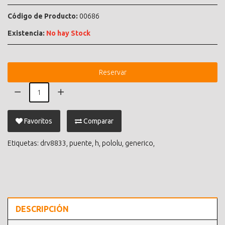
Código de Producto:
00686
Existencia:
No hay Stock
Reservar
Favoritos
Comparar
Etiquetas:
drv8833
,
puente
,
h
,
pololu
,
generico
,
DESCRIPCIÓN