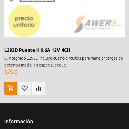
L293D Puente H 0.6A 12V 4CH
El integrado L293D incluye cuatro circuitos para manejar cargas de
potencia media, en especial peque..
S/5.0
Información