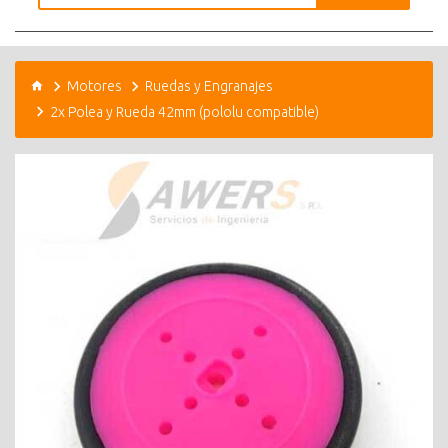
Motores
Ruedas y Engranajes
2x Polea y Rueda 42mm (pololu compatible)