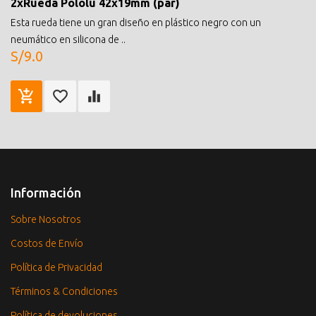
2xRueda Pololu 42x19mm (par)
Esta rueda tiene un gran diseño en plástico negro con un
neumático en silicona de ..
S/9.0
Información
Sobre Nosotros
Costos de Envío
Política de Privacidad
Términos & Condiciones
Política de devoluciones