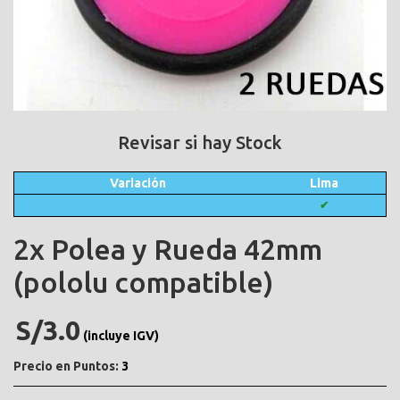
Revisar si hay Stock
Variación
Lima
✔
2x Polea y Rueda 42mm
(pololu compatible)
S/3.0
(incluye IGV)
Precio en Puntos:
3