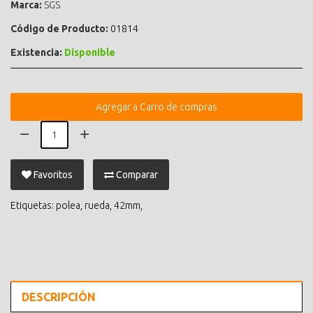
Marca:
SGS
Código de Producto:
01814
Existencia:
Disponible
Agregar a Carro de compras
Favoritos
Comparar
Etiquetas:
polea
,
rueda
,
42mm
,
DESCRIPCIÓN