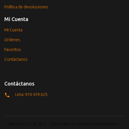
Política de devoluciones
Mi Cuenta
Mi Cuenta
Ordenes
Favoritos
Contáctanos
Contáctanos
Lima: 910 439 625
Sawers S.A.C. © 2015 - 2026 Todos los Derechos Reservados