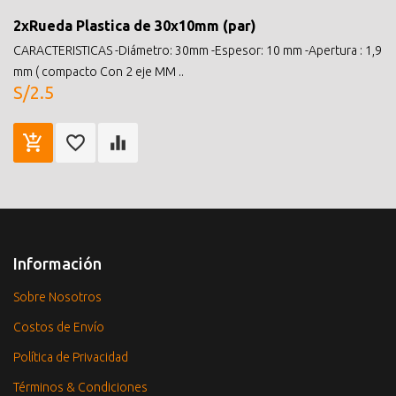
2xRueda Plastica de 30x10mm (par)
CARACTERISTICAS -Diámetro: 30mm -Espesor: 10 mm -Apertura : 1,9
mm ( compacto Con 2 eje MM ..
S/2.5
Información
Sobre Nosotros
Costos de Envío
Política de Privacidad
Términos & Condiciones