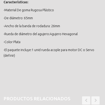
Características:
-Material De goma Rugosa Plástico
-De diámetro: 65mm
-Ancho de la banda de rodadura: 26mm
-Rueda de diámetro del agujero:Agujero Hexagonal
-Color Plata
-El paquete incluye:1 unid rueda acople para motor DC o Servo
(definir)
PRODUCTOS RELACIONADOS