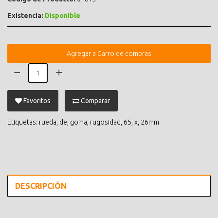
Existencia:
Disponible
Agregar a Carro de compras
Favoritos
Comparar
Etiquetas:
rueda
,
de
,
goma
,
rugosidad
,
65
,
x
,
26mm
DESCRIPCIÓN