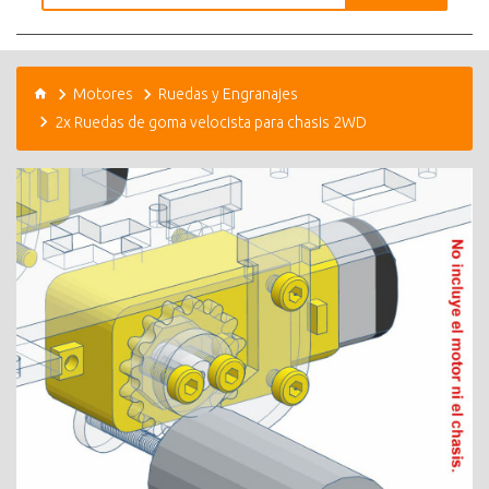
Motores
Ruedas y Engranajes
2x Ruedas de goma velocista para chasis 2WD