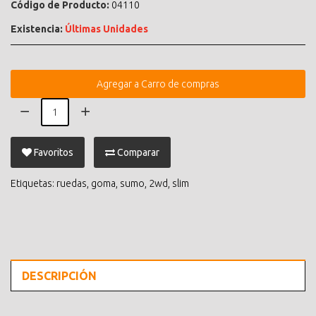
Código de Producto:
04110
Existencia:
Últimas Unidades
Agregar a Carro de compras
Favoritos
Comparar
Etiquetas:
ruedas
,
goma
,
sumo
,
2wd
,
slim
DESCRIPCIÓN