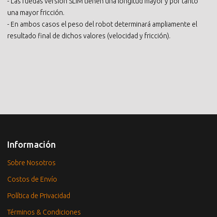
- Las ruedas versión SLIM tienen una longitud mayor y por tanto
una mayor fricción.
- En ambos casos el peso del robot determinará ampliamente el
resultado final de dichos valores (velocidad y fricción).
Información
Sobre Nosotros
Costos de Envío
Política de Privacidad
Términos & Condiciones