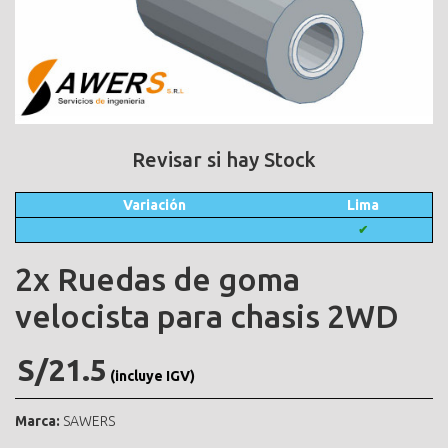
Revisar si hay Stock
Variación
Lima
✔
2x Ruedas de goma
velocista para chasis 2WD
S/21.5
(incluye IGV)
Marca:
SAWERS