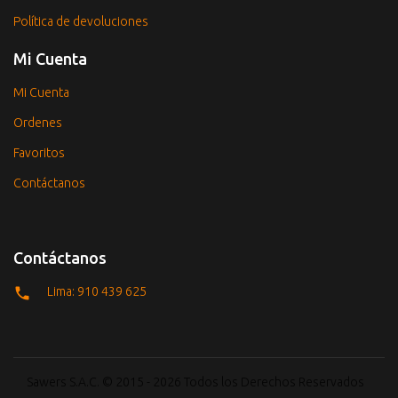
Política de devoluciones
Mi Cuenta
Mi Cuenta
Ordenes
Favoritos
Contáctanos
Contáctanos
Lima: 910 439 625
Sawers S.A.C. © 2015 - 2026 Todos los Derechos Reservados