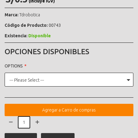
(incluye IGV)
Marca:
Tdrobotica
Código de Producto:
00743
Existencia:
Disponible
OPCIONES DISPONIBLES
OPTIONS
--- Please Select ---
Agregar a Carro de compras