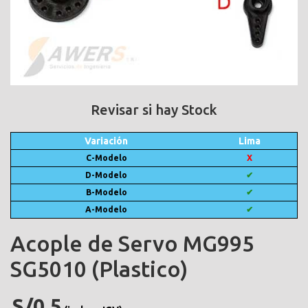
Revisar si hay Stock
Variación
Lima
C-Modelo
X
D-Modelo
✔
B-Modelo
✔
A-Modelo
✔
Acople de Servo MG995
SG5010 (Plastico)
S/0.5