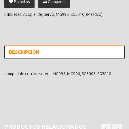
Favoritos
Comparar
Etiquetas:
Acople
,
de
,
Servo
,
MG995
,
SG5010
,
(Plastico)
DESCRIPCIÓN
compatible con los servos MG995, MG996, SG3003, SG5010
PRODUCTOS RELACIONADOS