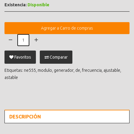
Existencia:
Disponible
Agregar a Carro de compras
Favoritos
Comparar
Etiquetas:
ne555
,
modulo
,
generador
,
de
,
frecuencia
,
ajustable
,
astable
DESCRIPCIÓN