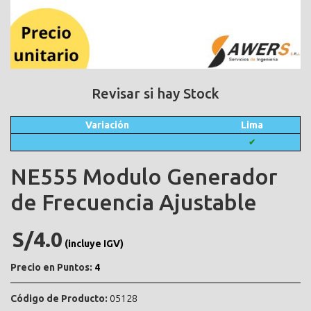
Revisar si hay Stock
Variación
Lima
✔
NE555 Modulo Generador
de Frecuencia Ajustable
S/4.0
(incluye IGV)
Precio en Puntos:
4
Código de Producto:
05128