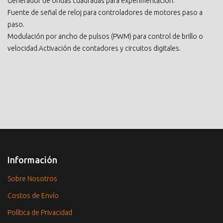
Generador de ondas cuadradas para experimentación.
Fuente de señal de reloj para controladores de motores paso a
paso.
Modulación por ancho de pulsos (PWM) para control de brillo o
velocidad.Activación de contadores y circuitos digitales.
Información
Sobre Nosotros
Costos de Envío
Política de Privacidad