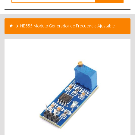
NE555 Modulo Generador de Frecuencia Ajustable